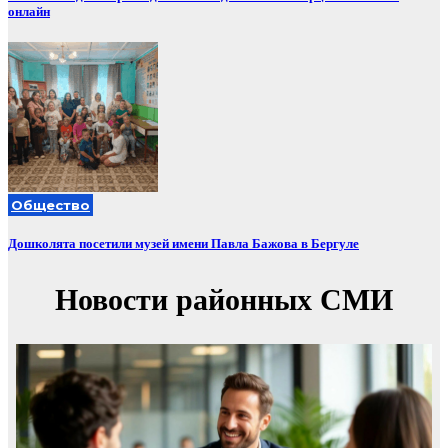
онлайн
Общество
Дошколята посетили музей имени Павла Бажова в Бергуле