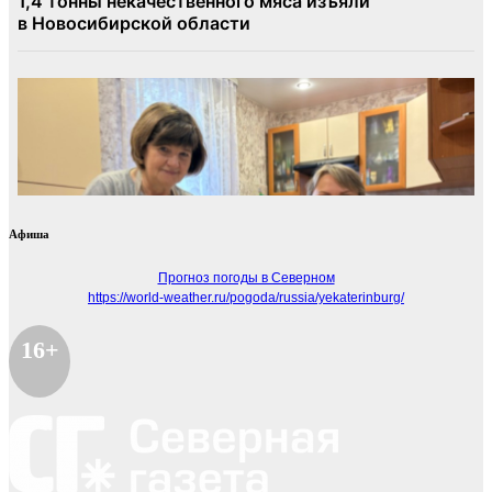
Афиша
Прогноз погоды в Северном
https://world-weather.ru/pogoda/russia/yekaterinburg/
16+