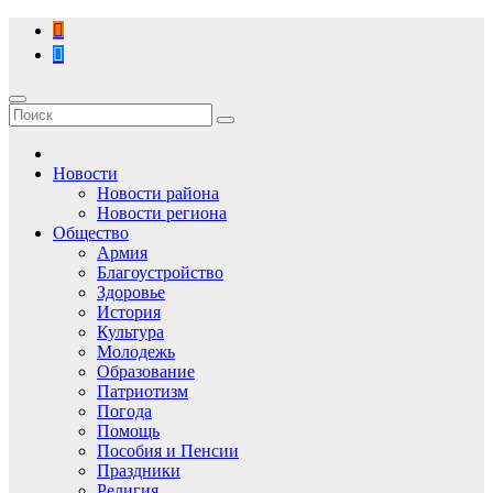
Перейти
к
содержимому
Новости
Новости района
Новости региона
Общество
Армия
Благоустройство
Здоровье
История
Культура
Молодежь
Образование
Патриотизм
Погода
Помощь
Пособия и Пенсии
Праздники
Религия