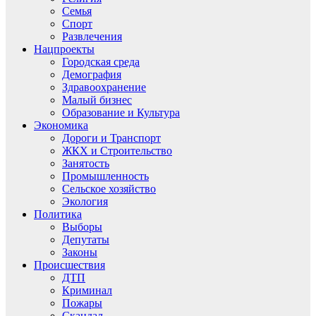
Семья
Спорт
Развлечения
Нацпроекты
Городская среда
Демография
Здравоохранение
Малый бизнес
Образование и Культура
Экономика
Дороги и Транспорт
ЖКХ и Строительство
Занятость
Промышленность
Сельское хозяйство
Экология
Политика
Выборы
Депутаты
Законы
Происшествия
ДТП
Криминал
Пожары
Скандал