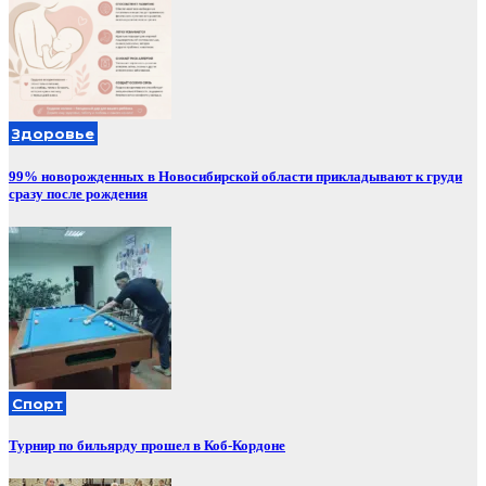
Здоровье
99% новорожденных в Новосибирской области прикладывают к груди
сразу после рождения
Спорт
Турнир по бильярду прошел в Коб-Кордоне