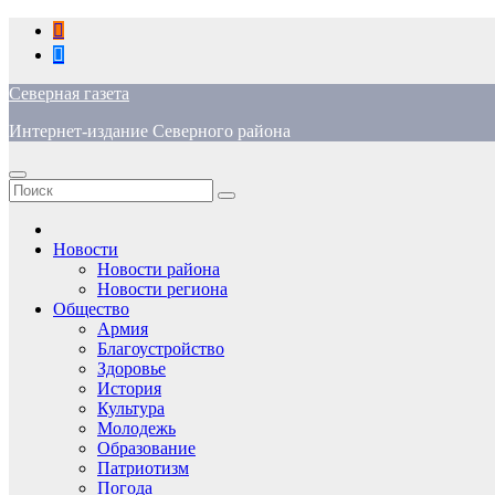
Перейти
к
содержимому
Северная газета
Интернет-издание Северного района
Новости
Новости района
Новости региона
Общество
Армия
Благоустройство
Здоровье
История
Культура
Молодежь
Образование
Патриотизм
Погода