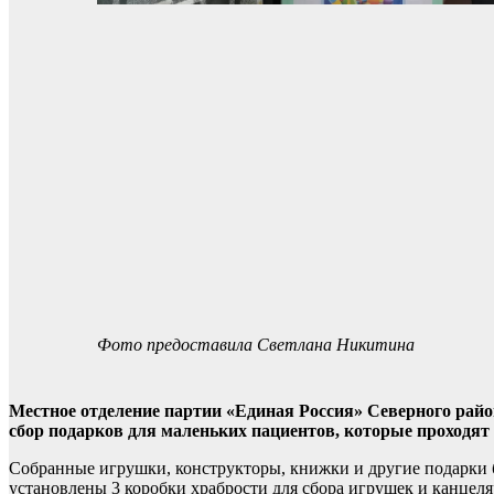
Фото предоставила Светлана Никитина
Местное отделение партии «Единая Россия» Северного район
сбор подарков для маленьких пациентов, которые проходят 
Собранные игрушки, конструкторы, книжки и другие подарки 
установлены 3 коробки храбрости для сбора игрушек и канцеля