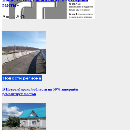
газеты»
Авг 5, 2026
Новости региона
В Новосибирской области на 50% завершён
ремонт трёх мостов