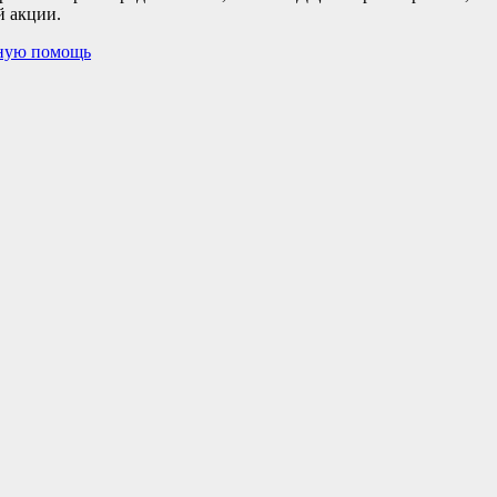
 акции.
рную помощь