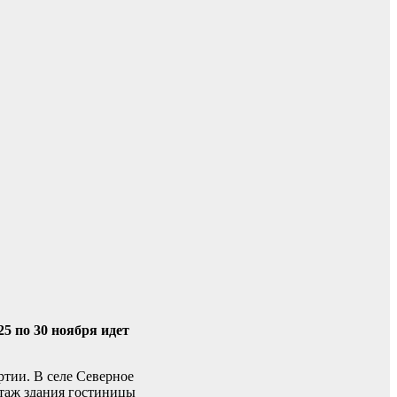
5 по 30 ноября идет
тии. В селе Северное
этаж здания гостиницы