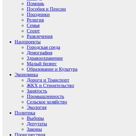
Помощь
Пособия и Пенсии
Праздники
Религия
Семья
Спорт
Развлечения
Нацпроекты
Городская среда
Демография
Здравоохранение
Малый бизнес
Образование и Культура
Экономика
Дороги и Транспорт
ЖКХ и Строительство
Занятость
Промышленность
Сельское хозяйство
Экология
Политика
Выборы
Депутаты
Законы
Происшествия