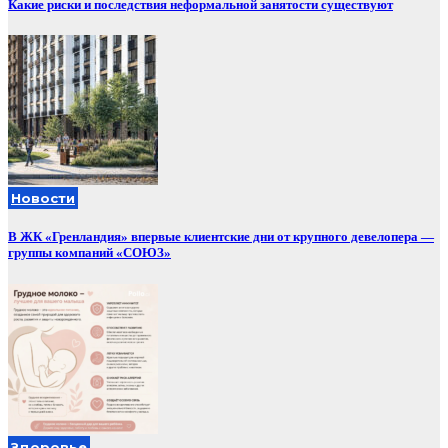
Какие риски и последствия неформальной занятости существуют
Новости
В ЖК «Гренландия» впервые клиентские дни от крупного девелопера —
группы компаний «СОЮЗ»
Здоровье