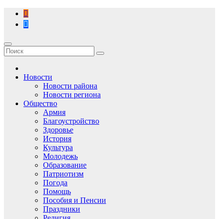
Перейти
к
содержимому
Новости
Новости района
Новости региона
Общество
Армия
Благоустройство
Здоровье
История
Культура
Молодежь
Образование
Патриотизм
Погода
Помощь
Пособия и Пенсии
Праздники
Религия