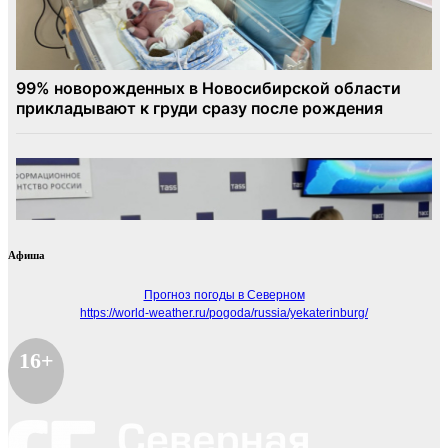
Афиша
Прогноз погоды в Северном
https://world-weather.ru/pogoda/russia/yekaterinburg/
16+