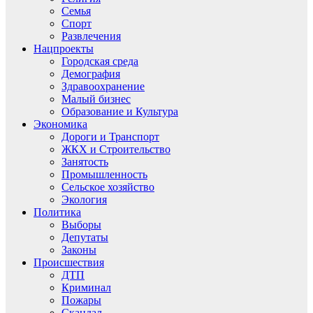
Семья
Спорт
Развлечения
Нацпроекты
Городская среда
Демография
Здравоохранение
Малый бизнес
Образование и Культура
Экономика
Дороги и Транспорт
ЖКХ и Строительство
Занятость
Промышленность
Сельское хозяйство
Экология
Политика
Выборы
Депутаты
Законы
Происшествия
ДТП
Криминал
Пожары
Скандал