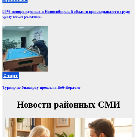
99% новорожденных в Новосибирской области прикладывают к груди
сразу после рождения
Спорт
Турнир по бильярду прошел в Коб-Кордоне