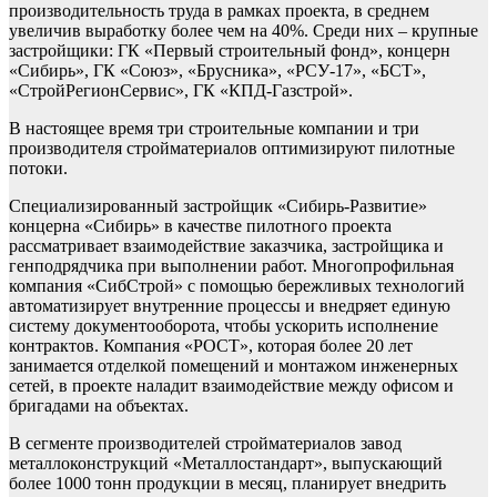
производительность труда в рамках проекта, в среднем
увеличив выработку более чем на 40%. Среди них – крупные
застройщики: ГК «Первый строительный фонд», концерн
«Сибирь», ГК «Союз», «Брусника», «РСУ-17», «БСТ»,
«СтройРегионСервис», ГК «КПД-Газстрой».
В настоящее время три строительные компании и три
производителя стройматериалов оптимизируют пилотные
потоки.
Специализированный застройщик «Сибирь-Развитие»
концерна «Сибирь» в качестве пилотного проекта
рассматривает взаимодействие заказчика, застройщика и
генподрядчика при выполнении работ. Многопрофильная
компания «СибСтрой» с помощью бережливых технологий
автоматизирует внутренние процессы и внедряет единую
систему документооборота, чтобы ускорить исполнение
контрактов. Компания «РОСТ», которая более 20 лет
занимается отделкой помещений и монтажом инженерных
сетей, в проекте наладит взаимодействие между офисом и
бригадами на объектах.
В сегменте производителей стройматериалов завод
металлоконструкций «Металлостандарт», выпускающий
более 1000 тонн продукции в месяц, планирует внедрить