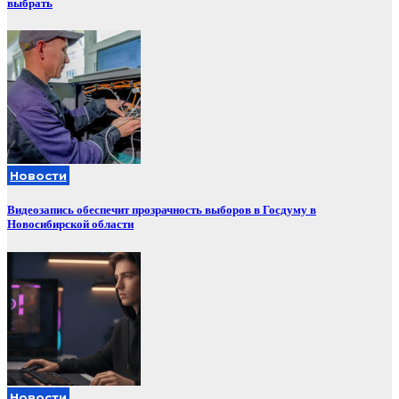
выбрать
Новости
Видеозапись обеспечит прозрачность выборов в Госдуму в
Новосибирской области
Новости