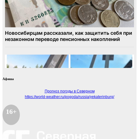
Афиша
Прогноз погоды в Северном
https://world-weather.ru/pogoda/russia/yekaterinburg/
16+