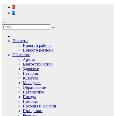
Перейти
к
содержимому
Новости
Новости района
Новости региона
Общество
Армия
Благоустройство
Здоровье
История
Культура
Молодежь
Образование
Патриотизм
Погода
Помощь
Пособия и Пенсии
Праздники
Религия