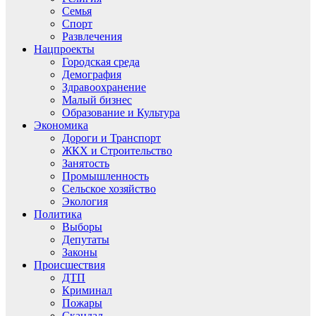
Семья
Спорт
Развлечения
Нацпроекты
Городская среда
Демография
Здравоохранение
Малый бизнес
Образование и Культура
Экономика
Дороги и Транспорт
ЖКХ и Строительство
Занятость
Промышленность
Сельское хозяйство
Экология
Политика
Выборы
Депутаты
Законы
Происшествия
ДТП
Криминал
Пожары
Скандал