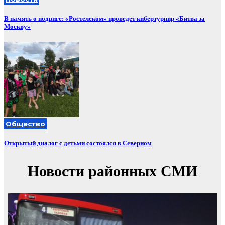
В память о подвиге: «Ростелеком» проведет кибертурнир «Битва за
Москву»
Общество
Открытый диалог с детьми состоялся в Северном