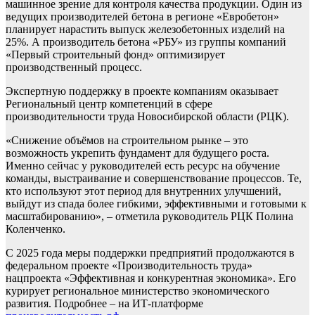
машинное зрение для контроля качества продукции. Один из
ведущих производителей бетона в регионе «Евробетон»
планирует нарастить выпуск железобетонных изделий на
25%. А производитель бетона «РБУ» из группы компаний
«Первый строительный фонд» оптимизирует
производственный процесс.
Экспертную поддержку в проекте компаниям оказывает
Региональный центр компетенций в сфере
производительности труда Новосибирской области (РЦК).
«Снижение объёмов на строительном рынке – это
возможность укрепить фундамент для будущего роста.
Именно сейчас у руководителей есть ресурс на обучение
команды, выстраивание и совершенствование процессов. Те,
кто используют этот период для внутренних улучшений,
выйдут из спада более гибкими, эффективными и готовыми к
масштабированию», – отметила руководитель РЦК Полина
Коленченко.
С 2025 года меры поддержки предприятий продолжаются в
федеральном проекте «Производительность труда»
нацпроекта «Эффективная и конкурентная экономика». Его
курирует региональное министерство экономического
развития. Подробнее – на ИТ-платформе