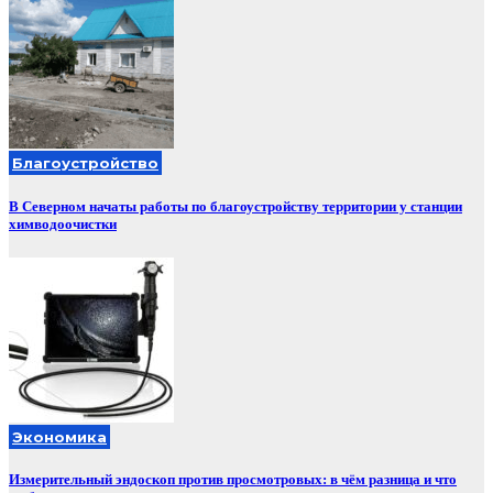
Благоустройство
В Северном начаты работы по благоустройству территории у станции
химводоочистки
Экономика
Измерительный эндоскоп против просмотровых: в чём разница и что