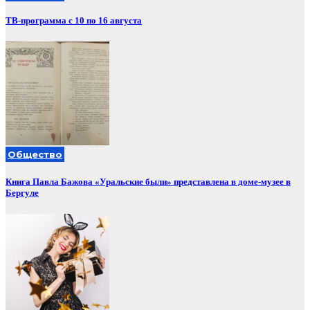
ТВ-программа с 10 по 16 августа
Общество
Книга Павла Бажова «Уральские были» представлена в доме-музее в
Бергуле