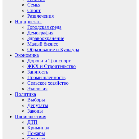
Семья
Спорт
Развлечения
Нацпроекты
Городская среда
Демография
Здравоохранение
Малый бизнес
Образование и Культура
Экономика
Дороги и Транспорт
ЖКХ и Строительство
Занятость
Промышленность
Сельское хозяйство
Экология
Политика
Выборы
Депутаты
Законы
Происшествия
ДТП
Криминал
Пожары
Скандал