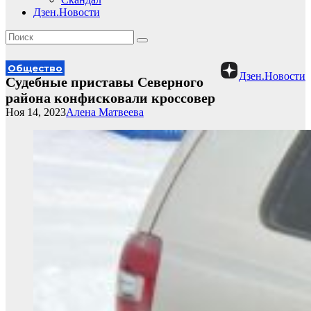
Дзен.Новости
Общество
Дзен.Новости
Судебные приставы Северного
района конфисковали кроссовер
Ноя 14, 2023
Алена Матвеева