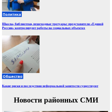
Политика
Школы, библиотеки, пешеходные тротуары: представители «Единой
России» контролируют работы на социальных объектах
Общество
Какие риски и последствия неформальной занятости существуют