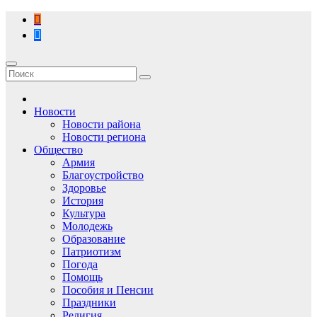
Перейти
к
содержимому
Новости
Новости района
Новости региона
Общество
Армия
Благоустройство
Здоровье
История
Культура
Молодежь
Образование
Патриотизм
Погода
Помощь
Пособия и Пенсии
Праздники
Религия