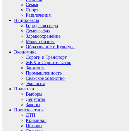
Семья
Спорт
Развлечения
Нацпроекты
Городская среда
Демография
Здравоохранение
Малый бизнес
Образование и Культура
Экономика
Дороги и Транспорт
ЖКХ и Строительство
Занятость
Промышленность
Сельское хозяйство
Экология
Политика
Выборы
Депутаты
Законы
Происшествия
ДТП
Криминал
Пожары
Скандал