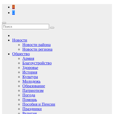
Перейти
к
содержимому
Новости
Новости района
Новости региона
Общество
Армия
Благоустройство
Здоровье
История
Культура
Молодежь
Образование
Патриотизм
Погода
Помощь
Пособия и Пенсии
Праздники
Религия