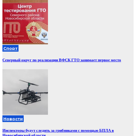
Спорт
Северный округ по реализации ВФСК ГТО занимает первое место
Новости
Инспекторы будут следить за грибниками с помощью БПЛА в
Новосибирской области