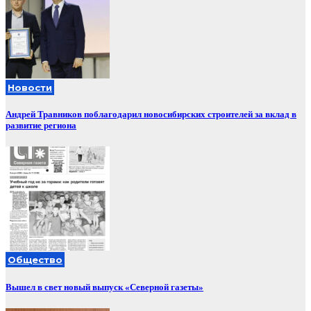
Новости
Андрей Травников поблагодарил новосибирских строителей за вклад в
развитие региона
Общество
Вышел в свет новый выпуск «Северной газеты»