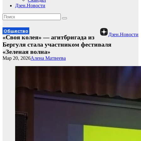
Дзен.Новости
Общество
Дзен.Новости
«Своя колея» — агитбригада из
Бергуля стала участником фестиваля
«Зеленая волна»
Мар 20, 2026
Алена Матвеева