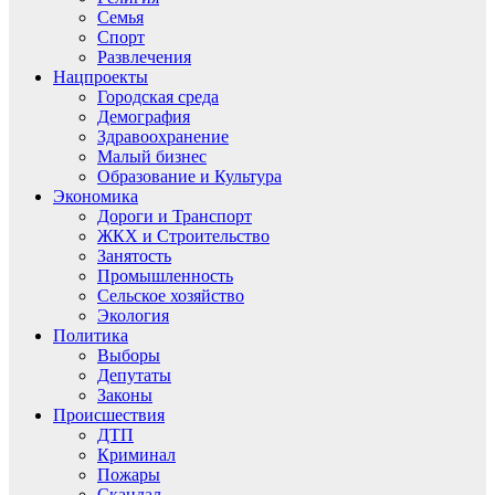
Семья
Спорт
Развлечения
Нацпроекты
Городская среда
Демография
Здравоохранение
Малый бизнес
Образование и Культура
Экономика
Дороги и Транспорт
ЖКХ и Строительство
Занятость
Промышленность
Сельское хозяйство
Экология
Политика
Выборы
Депутаты
Законы
Происшествия
ДТП
Криминал
Пожары
Скандал