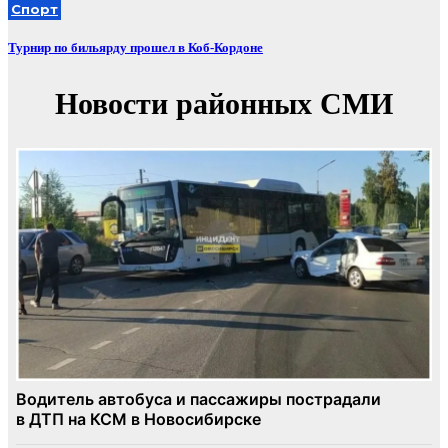
Спорт
Турнир по бильярду прошел в Коб-Кордоне