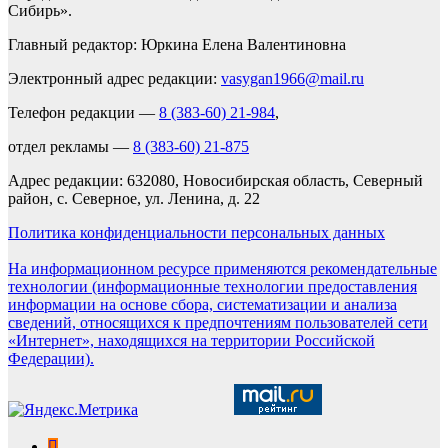
Сибирь».
Главный редактор: Юркина Елена Валентиновна
Электронный адрес редакции:
vasygan1966@mail.ru
Телефон редакции —
8 (383-60) 21-984
,
отдел рекламы —
8 (383-60) 21-875
Адрес редакции: 632080, Новосибирская область, Северный
район, с. Северное, ул. Ленина, д. 22
Политика конфиденциальности персональных данных
На информационном ресурсе применяются рекомендательные
технологии (информационные технологии предоставления
информации на основе сбора, систематизации и анализа
сведений, относящихся к предпочтениям пользователей сети
«Интернет», находящихся на территории Российской
Федерации).