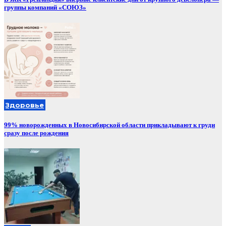
группы компаний «СОЮЗ»
Здоровье
99% новорожденных в Новосибирской области прикладывают к груди
сразу после рождения