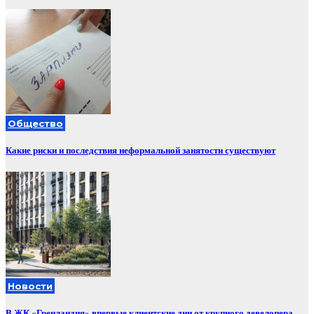
Общество
Какие риски и последствия неформальной занятости существуют
Новости
В ЖК «Гренландия» впервые клиентские дни от крупного девелопера —