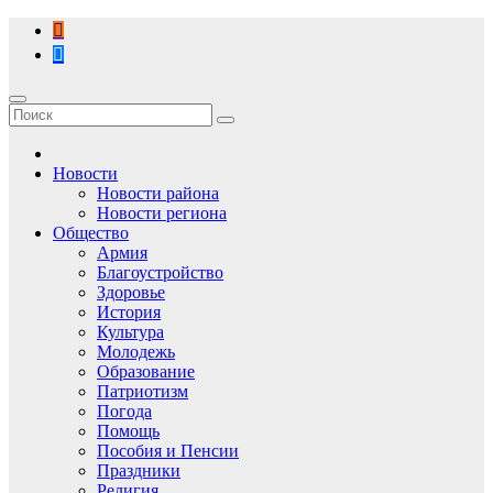
Перейти
к
содержимому
Новости
Новости района
Новости региона
Общество
Армия
Благоустройство
Здоровье
История
Культура
Молодежь
Образование
Патриотизм
Погода
Помощь
Пособия и Пенсии
Праздники
Религия