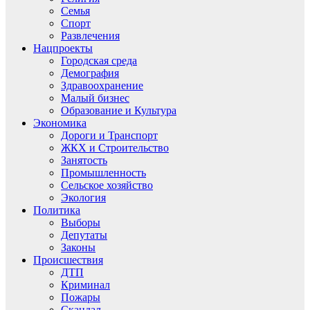
Семья
Спорт
Развлечения
Нацпроекты
Городская среда
Демография
Здравоохранение
Малый бизнес
Образование и Культура
Экономика
Дороги и Транспорт
ЖКХ и Строительство
Занятость
Промышленность
Сельское хозяйство
Экология
Политика
Выборы
Депутаты
Законы
Происшествия
ДТП
Криминал
Пожары
Скандал