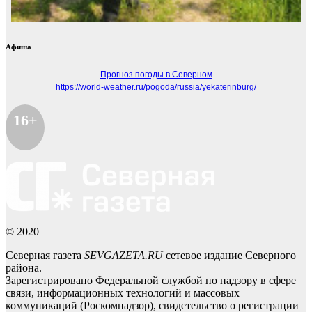
Афиша
Прогноз погоды в Северном
https://world-weather.ru/pogoda/russia/yekaterinburg/
16+
© 2020
Северная газета
SEVGAZETA.RU
сетевое издание Северного
района.
Зарегистрировано Федеральной службой по надзору в сфере
связи, информационных технологий и массовых
коммуникаций (Роскомнадзор), свидетельство о регистрации