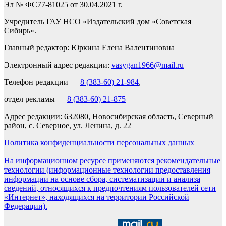
Эл № ФС77-81025 от 30.04.2021 г.
Учредитель ГАУ НСО «Издательский дом «Советская
Сибирь».
Главный редактор: Юркина Елена Валентиновна
Электронный адрес редакции:
vasygan1966@mail.ru
Телефон редакции —
8 (383-60) 21-984
,
отдел рекламы —
8 (383-60) 21-875
Адрес редакции: 632080, Новосибирская область, Северный
район, с. Северное, ул. Ленина, д. 22
Политика конфиденциальности персональных данных
На информационном ресурсе применяются рекомендательные
технологии (информационные технологии предоставления
информации на основе сбора, систематизации и анализа
сведений, относящихся к предпочтениям пользователей сети
«Интернет», находящихся на территории Российской
Федерации).