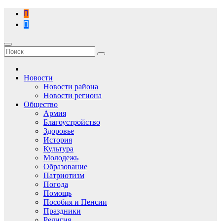
Перейти
к
содержимому
Новости
Новости района
Новости региона
Общество
Армия
Благоустройство
Здоровье
История
Культура
Молодежь
Образование
Патриотизм
Погода
Помощь
Пособия и Пенсии
Праздники
Религия