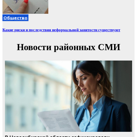
Общество
Какие риски и последствия неформальной занятости существуют