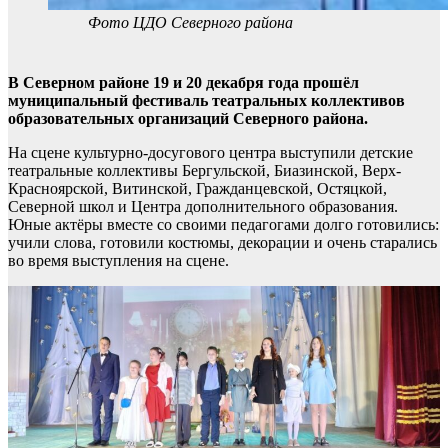
Фото ЦДО Северного района
В Северном районе 19 и 20 декабря года прошёл
муниципальный фестиваль театральных коллективов
образовательных организаций Северного района.
На сцене культурно-досугового центра выступили детские
театральные коллективы Бергульской, Биазинской, Верх-
Красноярской, Витинской, Гражданцевской, Остяцкой,
Северной школ и Центра дополнительного образования.
Юные актёры вместе со своими педагогами долго готовились:
учили слова, готовили костюмы, декорации и очень старались
во время выступления на сцене.