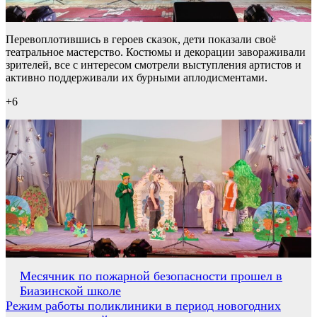
Перевоплотившись в героев сказок, дети показали своё
театральное мастерство. Костюмы и декорации завораживали
зрителей, все с интересом смотрели выступления артистов и
активно поддерживали их бурными аплодисментами.
+6
Навигация
Месячник по пожарной безопасности прошел в
Биазинской школе
по
Режим работы поликлиники в период новогодних
записям