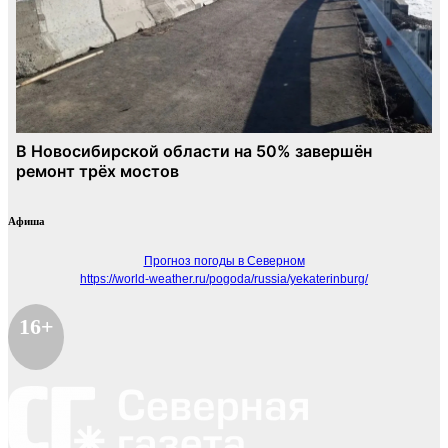
Афиша
Прогноз погоды в Северном
https://world-weather.ru/pogoda/russia/yekaterinburg/
16+