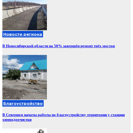
Новости региона
В Новосибирской области на 50% завершён ремонт трёх мостов
Благоустройство
В Северном начаты работы по благоустройству территории у станции
химводоочистки