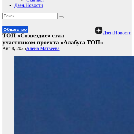
Дзен.Новости
Общество
Дзен.Новости
ТОП «Созвездие» стал
участником проекта «Алабуга ТОП»
Авг 8, 2025
Алена Матвеева