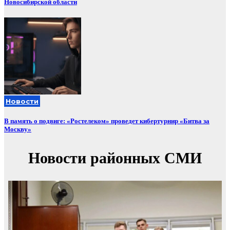
Новосибирской области
Новости
В память о подвиге: «Ростелеком» проведет кибертурнир «Битва за
Москву»