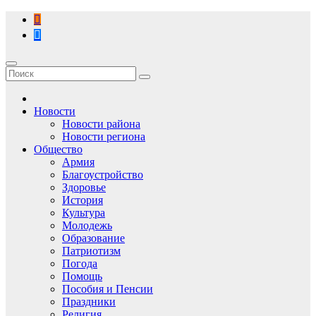
Перейти
к
содержимому
Новости
Новости района
Новости региона
Общество
Армия
Благоустройство
Здоровье
История
Культура
Молодежь
Образование
Патриотизм
Погода
Помощь
Пособия и Пенсии
Праздники
Религия