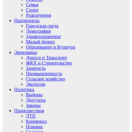
Семья
Спорт
Развлечения
Нацпроекты
Городская среда
Демография
Здравоохранение
Малый бизнес
Образование и Культура
Экономика
Дороги и Транспорт
ЖКХ и Строительство
Занятость
Промышленность
Сельское хозяйство
Экология
Политика
Выборы
Депутаты
Законы
Происшествия
ДТП
Криминал
Пожары
Скандал