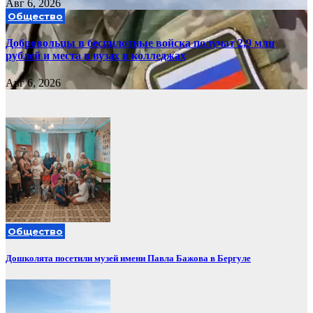
Авг 6, 2026
Общество
Добровольцы в беспилотные войска получат 2,9 млн
рублей и места в вузах и колледжах
Авг 6, 2026
Общество
Дошколята посетили музей имени Павла Бажова в Бергуле