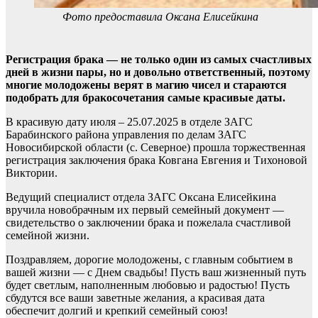
Фото предоставила Оксана Елисейкина
Регистрация брака — не только один из самых счастливых
дней в жизни пары, но и довольно ответственный, поэтому
многие молодожены верят в магию чисел и стараются
подобрать для бракосочетания самые красивые даты.
В красивую дату июля – 25.07.2025 в отделе ЗАГС
Барабинского района управления по делам ЗАГС
Новосибирской области (с. Северное) прошла торжественная
регистрация заключения брака Ковгана Евгения и Тихоновой
Виктории.
Ведущий специалист отдела ЗАГС Оксана Елисейкина
вручила новобрачным их первый семейный документ —
свидетельство о заключении брака и пожелала счастливой
семейной жизни.
Поздравляем, дорогие молодожены, с главным событием в
вашей жизни — с Днем свадьбы! Пусть ваш жизненный путь
будет светлым, наполненным любовью и радостью! Пусть
сбудутся все ваши заветные желания, а красивая дата
обеспечит долгий и крепкий семейный союз!