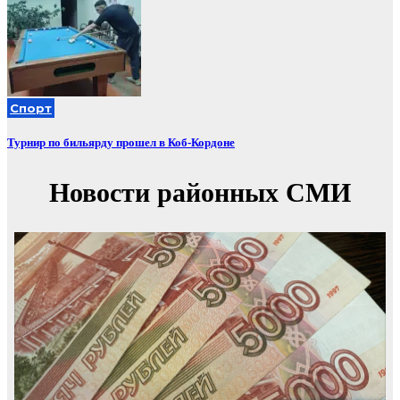
Спорт
Турнир по бильярду прошел в Коб-Кордоне