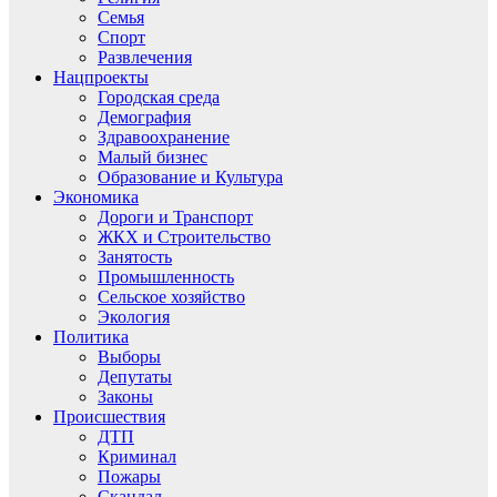
Семья
Спорт
Развлечения
Нацпроекты
Городская среда
Демография
Здравоохранение
Малый бизнес
Образование и Культура
Экономика
Дороги и Транспорт
ЖКХ и Строительство
Занятость
Промышленность
Сельское хозяйство
Экология
Политика
Выборы
Депутаты
Законы
Происшествия
ДТП
Криминал
Пожары
Скандал