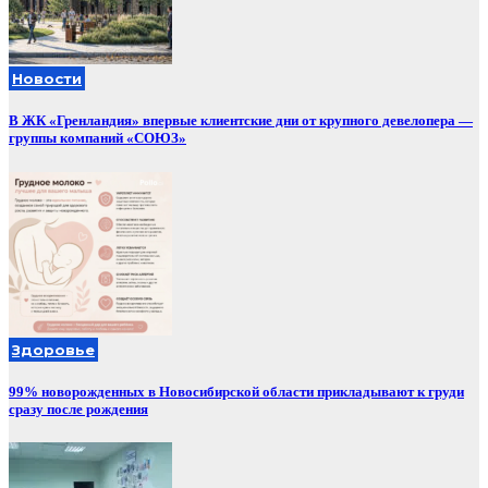
Новости
В ЖК «Гренландия» впервые клиентские дни от крупного девелопера —
группы компаний «СОЮЗ»
Здоровье
99% новорожденных в Новосибирской области прикладывают к груди
сразу после рождения