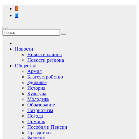
Перейти
к
содержимому
Новости
Новости района
Новости региона
Общество
Армия
Благоустройство
Здоровье
История
Культура
Молодежь
Образование
Патриотизм
Погода
Помощь
Пособия и Пенсии
Праздники
Религия