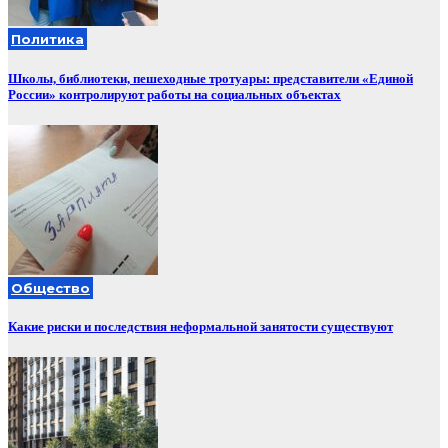
Политика
Школы, библиотеки, пешеходные тротуары: представители «Единой
России» контролируют работы на социальных объектах
Общество
Какие риски и последствия неформальной занятости существуют