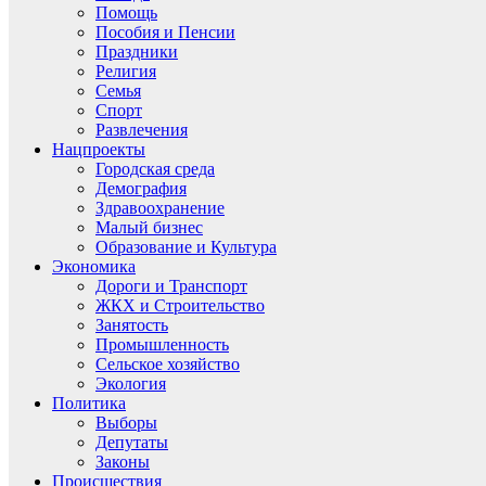
Помощь
Пособия и Пенсии
Праздники
Религия
Семья
Спорт
Развлечения
Нацпроекты
Городская среда
Демография
Здравоохранение
Малый бизнес
Образование и Культура
Экономика
Дороги и Транспорт
ЖКХ и Строительство
Занятость
Промышленность
Сельское хозяйство
Экология
Политика
Выборы
Депутаты
Законы
Происшествия