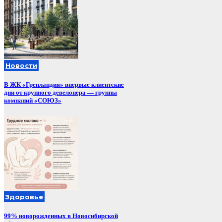
Новости
В ЖК «Гренландия» впервые клиентские
дни от крупного девелопера — группы
компаний «СОЮЗ»
Здоровье
99% новорожденных в Новосибирской