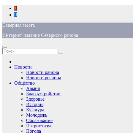
Перейти
к
содержимому
Северная газета
Интернет-издание Северного района
Новости
Новости района
Новости региона
Общество
Армия
Благоустройство
Здоровье
История
Культура
Молодежь
Образование
Патриотизм
Погода