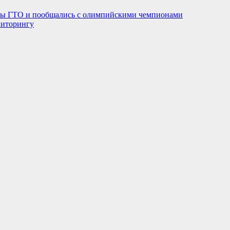
вы ГТО и пообщались с олимпийскими чемпионами
ниторингу