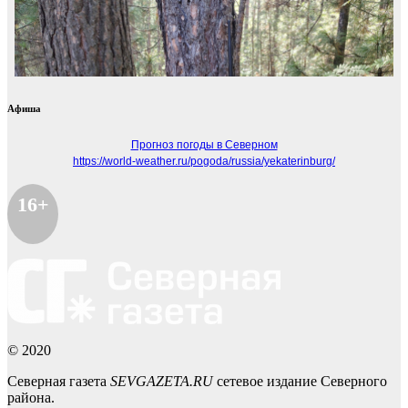
Афиша
Прогноз погоды в Северном
https://world-weather.ru/pogoda/russia/yekaterinburg/
16+
© 2020
Северная газета
SEVGAZETA.RU
сетевое издание Северного
района.