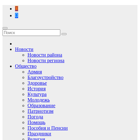
Перейти
к
содержимому
Новости
Новости района
Новости региона
Общество
Армия
Благоустройство
Здоровье
История
Культура
Молодежь
Образование
Патриотизм
Погода
Помощь
Пособия и Пенсии
Праздники
Религия