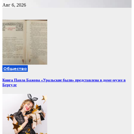
Авг 6, 2026
Общество
Книга Павла Бажова «Уральские были» представлена в доме-музее в
Бергуле