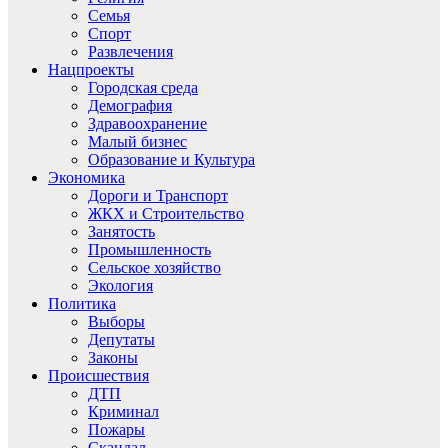
Семья
Спорт
Развлечения
Нацпроекты
Городская среда
Демография
Здравоохранение
Малый бизнес
Образование и Культура
Экономика
Дороги и Транспорт
ЖКХ и Строительство
Занятость
Промышленность
Сельское хозяйство
Экология
Политика
Выборы
Депутаты
Законы
Происшествия
ДТП
Криминал
Пожары
Скандал