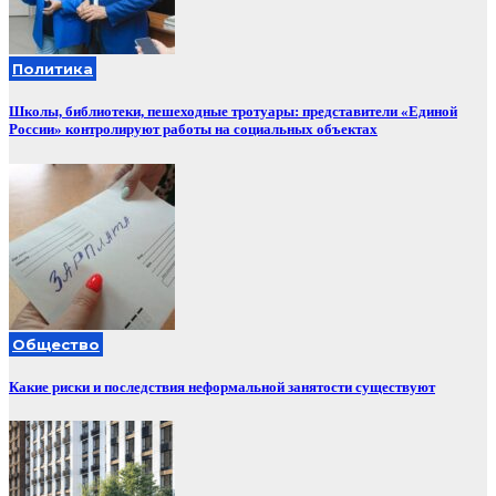
Политика
Школы, библиотеки, пешеходные тротуары: представители «Единой
России» контролируют работы на социальных объектах
Общество
Какие риски и последствия неформальной занятости существуют