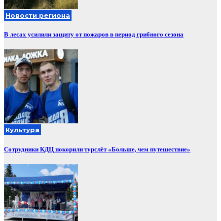
Новости региона
В лесах усилили защиту от пожаров в период грибного сезона
Культура
Сотрудники КДЦ покорили турслёт «Больше, чем путешествие»