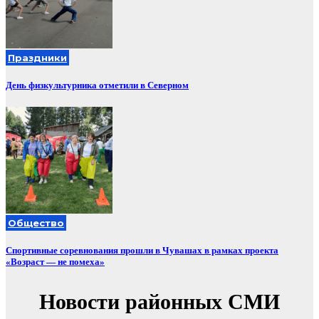
Праздники
День физкультурника отметили в Северном
Общество
Спортивные соревнования прошли в Чувашах в рамках проекта
«Возраст — не помеха»