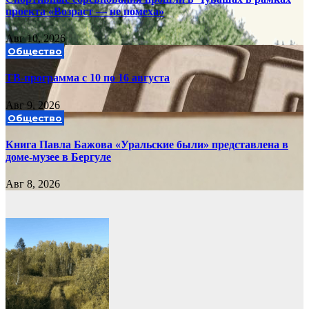
проекта «Возраст — не помеха»
Авг 10, 2026
Общество
ТВ-программа с 10 по 16 августа
Авг 9, 2026
Общество
Книга Павла Бажова «Уральские были» представлена в
доме-музее в Бергуле
Авг 8, 2026