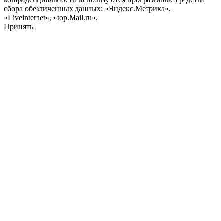
сбора обезличенных данных: «Яндекс.Метрика»,
«Liveinternet», «top.Mail.ru».
Принять