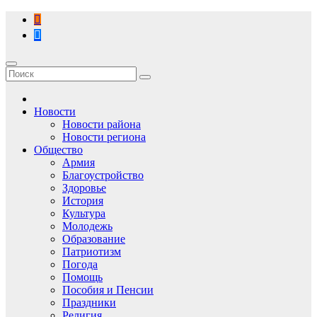
Перейти
к
содержимому
Новости
Новости района
Новости региона
Общество
Армия
Благоустройство
Здоровье
История
Культура
Молодежь
Образование
Патриотизм
Погода
Помощь
Пособия и Пенсии
Праздники
Религия