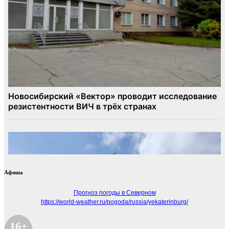
Афиша
Прогноз погоды в Северном
https://world-weather.ru/pogoda/russia/yekaterinburg/
16+