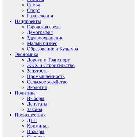
Семья
Спорт
Развлечения
Нацпроекты
Городская среда
Демография
Здравоохранение
Малый бизнес
Образование и Культура
Экономика
Дороги и Транспорт
ЖКХ и Строительство
Занятость
Промышленность
Сельское хозяйство
Экология
Политика
Выборы
Депутаты
Законы
Происшествия
ДТП
Криминал
Пожары
Скандал