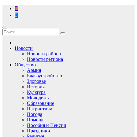
Перейти
к
содержимому
Новости
Новости района
Новости региона
Общество
Армия
Благоустройство
Здоровье
История
Культура
Молодежь
Образование
Патриотизм
Погода
Помощь
Пособия и Пенсии
Праздники
Религия