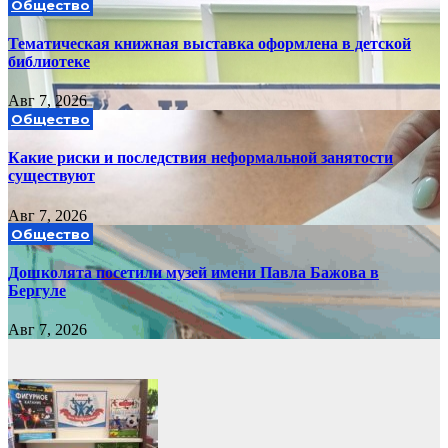
Общество
Тематическая книжная выставка оформлена в детской
библиотеке
Авг 7, 2026
Общество
Какие риски и последствия неформальной занятости
существуют
Авг 7, 2026
Общество
Дошколята посетили музей имени Павла Бажова в
Бергуле
Авг 7, 2026