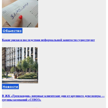
Общество
Какие риски и последствия неформальной занятости существуют
Новости
В ЖК «Гренландия» впервые клиентские дни от крупного девелопера —
группы компаний «СОЮЗ»