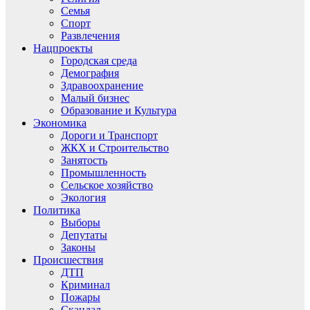
Семья
Спорт
Развлечения
Нацпроекты
Городская среда
Демография
Здравоохранение
Малый бизнес
Образование и Культура
Экономика
Дороги и Транспорт
ЖКХ и Строительство
Занятость
Промышленность
Сельское хозяйство
Экология
Политика
Выборы
Депутаты
Законы
Происшествия
ДТП
Криминал
Пожары
Скандал