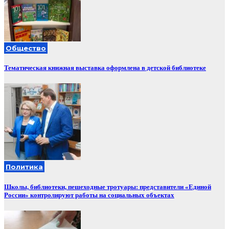
Общество
Тематическая книжная выставка оформлена в детской библиотеке
Политика
Школы, библиотеки, пешеходные тротуары: представители «Единой
России» контролируют работы на социальных объектах