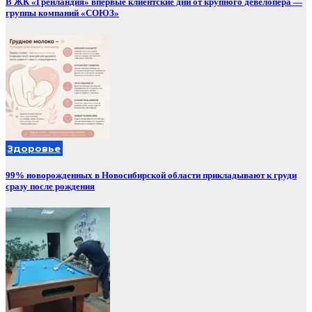
В ЖК «Гренландия» впервые клиентские дни от крупного девелопера —
группы компаний «СОЮЗ»
Здоровье
99% новорожденных в Новосибирской области прикладывают к груди
сразу после рождения