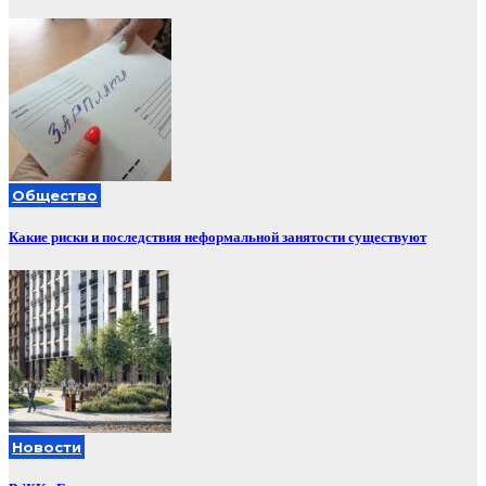
Общество
Какие риски и последствия неформальной занятости существуют
Новости