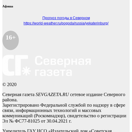
Афиша
Прогноз погоды в Северном
https://world-weather.ru/pogoda/russia/yekaterinburg/
16+
© 2020
Северная газета
SEVGAZETA.RU
сетевое издание Северного
района.
Зарегистрировано Федеральной службой по надзору в сфере
связи, информационных технологий и массовых
коммуникаций (Роскомнадзор), свидетельство о регистрации
Эл № ФС77-81025 от 30.04.2021 г.
Учредитель ГАУ НСО «Издательский дом «Советская