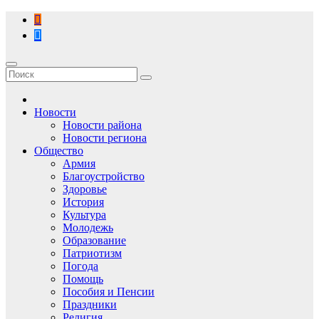
Перейти
к
содержимому
Новости
Новости района
Новости региона
Общество
Армия
Благоустройство
Здоровье
История
Культура
Молодежь
Образование
Патриотизм
Погода
Помощь
Пособия и Пенсии
Праздники
Религия