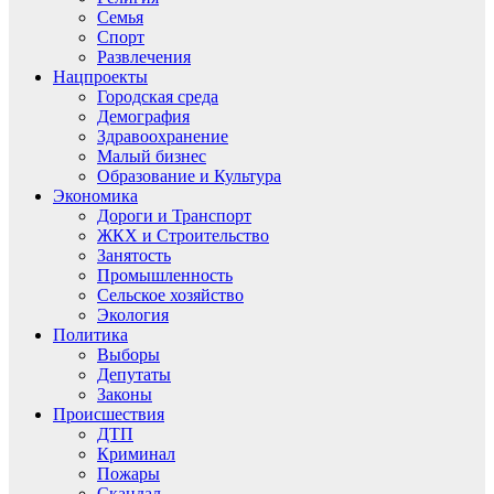
Семья
Спорт
Развлечения
Нацпроекты
Городская среда
Демография
Здравоохранение
Малый бизнес
Образование и Культура
Экономика
Дороги и Транспорт
ЖКХ и Строительство
Занятость
Промышленность
Сельское хозяйство
Экология
Политика
Выборы
Депутаты
Законы
Происшествия
ДТП
Криминал
Пожары
Скандал