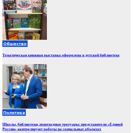
Общество
Тематическая книжная выставка оформлена в детской библиотеке
Политика
Школы, библиотеки, пешеходные тротуары: представители «Единой
России» контролируют работы на социальных объектах