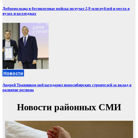
Добровольцы в беспилотные войска получат 2,9 млн рублей и места в
вузах и колледжах
Новости
Андрей Травников поблагодарил новосибирских строителей за вклад в
развитие региона