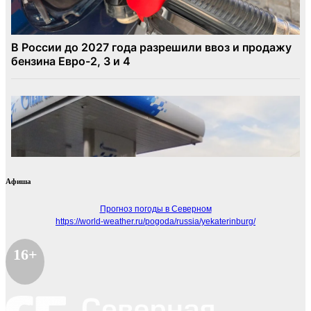
Афиша
Прогноз погоды в Северном
https://world-weather.ru/pogoda/russia/yekaterinburg/
16+