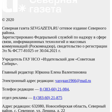
© 2020
Северная газета
SEVGAZETA.RU
сетевое издание Северного
района.
Зарегистрировано Федеральной службой по надзору в сфере
связи, информационных технологий и массовых
коммуникаций (Роскомнадзор), свидетельство о регистрации
Эл № ФС77-81025 от 30.04.2021 г.
Учредитель ГАУ НСО «Издательский дом «Советская
Сибирь».
Главный редактор: Юркина Елена Валентиновна
Электронный адрес редакции:
vasygan1966@mail.ru
Телефон редакции —
8 (383-60) 21-984
,
отдел рекламы —
8 (383-60) 21-875
Адрес редакции: 632080, Новосибирская область, Северный
район, с. Северное, ул. Ленина, д. 22