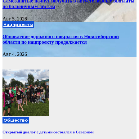
Самозанятые начнут получать в августе первые выплаты
по больничным листам
Авг 5, 2026
Нацпроекты
Обновление дорожного покрытия в Новосибирской
области по нацпроекту продолжается
Авг 4, 2026
Общество
Открытый диалог с детьми состоялся в Северном