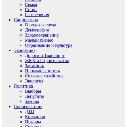
Семья
Спорт
Развлечения
Нацпроекты
Городская среда
Демография
Здравоохранение
Малый бизнес
Образование и Культура
Экономика
Дороги и Транспорт
ЖКХ и Строительство
Занятость
Промышленность
Сельское хозяйство
Экология
Политика
Выборы
Депутаты
Законы
Происшествия
ДТП
Криминал
Пожары
Скандал