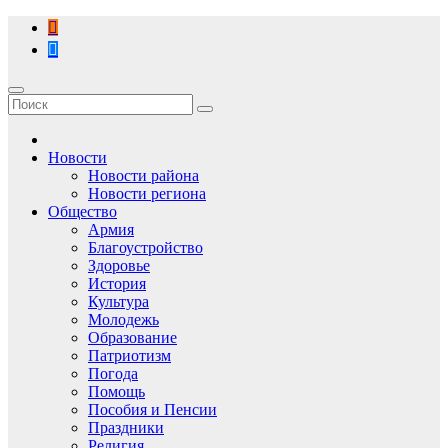
Перейти
к
содержимому
Новости
Новости района
Новости региона
Общество
Армия
Благоустройство
Здоровье
История
Культура
Молодежь
Образование
Патриотизм
Погода
Помощь
Пособия и Пенсии
Праздники
Религия