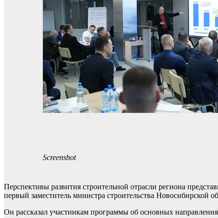
Screenshot
Перспективы развития строительной отрасли региона предста
первый заместитель министра строительства Новосибирской о
Он рассказал участникам программы об основных направлениях