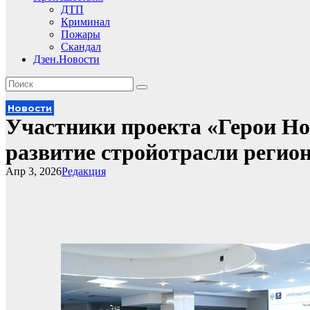
ДТП
Криминал
Пожары
Скандал
Дзен.Новости
Новости
Участники проекта «Герои Н
развитие стройотрасли регио
Апр 3, 2026
Редакция