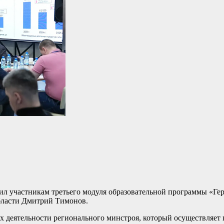
вил участникам третьего модуля образовательной программы «Г
бласти Дмитрий Тимонов.
 деятельности регионального минстроя, который осуществляет 