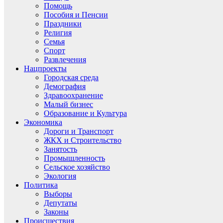
Помощь
Пособия и Пенсии
Праздники
Религия
Семья
Спорт
Развлечения
Нацпроекты
Городская среда
Демография
Здравоохранение
Малый бизнес
Образование и Культура
Экономика
Дороги и Транспорт
ЖКХ и Строительство
Занятость
Промышленность
Сельское хозяйство
Экология
Политика
Выборы
Депутаты
Законы
Происшествия