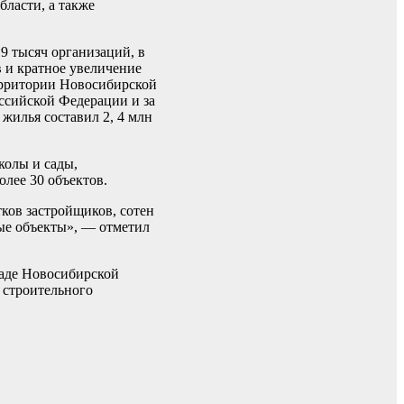
бласти, а также
9 тысяч организаций, в
в и кратное увеличение
ерритории Новосибирской
ссийской Федерации и за
жилья составил 2, 4 млн
колы и сады,
олее 30 объектов.
ков застройщиков, сотен
ые объекты», — отметил
ладе Новосибирской
 строительного