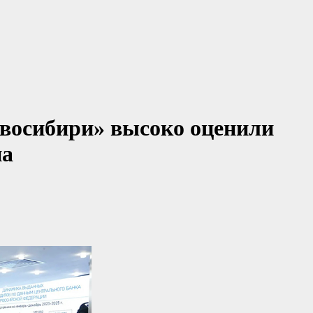
овосибири» высоко оценили
на