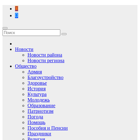
Перейти
к
содержимому
Новости
Новости района
Новости региона
Общество
Армия
Благоустройство
Здоровье
История
Культура
Молодежь
Образование
Патриотизм
Погода
Помощь
Пособия и Пенсии
Праздники
Религия