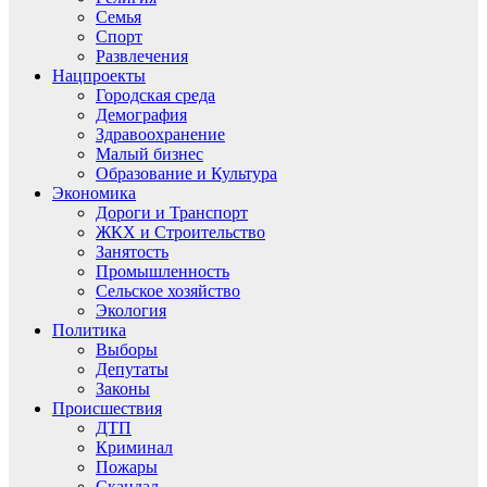
Семья
Спорт
Развлечения
Нацпроекты
Городская среда
Демография
Здравоохранение
Малый бизнес
Образование и Культура
Экономика
Дороги и Транспорт
ЖКХ и Строительство
Занятость
Промышленность
Сельское хозяйство
Экология
Политика
Выборы
Депутаты
Законы
Происшествия
ДТП
Криминал
Пожары
Скандал