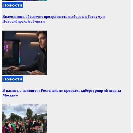
Новости
Видеозапись обеспечит прозрачность выборов в Госдуму в
Новосибирской области
Новости
В память о подвиге: «Ростелеком» проведет кибертурнир «Битва за
Москву»