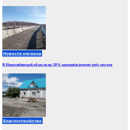
Новости региона
В Новосибирской области на 50% завершён ремонт трёх мостов
Благоустройство