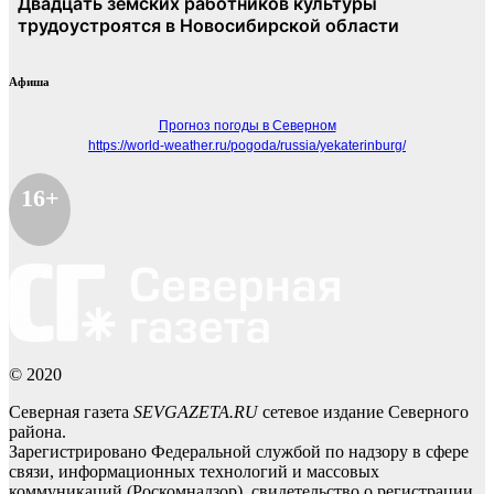
Афиша
Прогноз погоды в Северном
https://world-weather.ru/pogoda/russia/yekaterinburg/
16+
© 2020
Северная газета
SEVGAZETA.RU
сетевое издание Северного
района.
Зарегистрировано Федеральной службой по надзору в сфере
связи, информационных технологий и массовых
коммуникаций (Роскомнадзор), свидетельство о регистрации