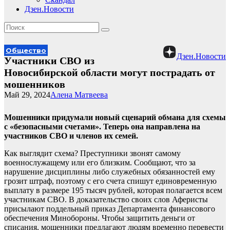
Дзен.Новости
Общество
Дзен.Новости
Участники СВО из
Новосибирской области могут пострадать от
мошенников
Май 29, 2024
Алена Матвеева
Мошенники придумали новый сценарий обмана для схемы
с «безопасными счетами». Теперь она направлена на
участников СВО и членов их семей.
Как выглядит схема? Преступники звонят самому
военнослужащему или его близким. Сообщают, что за
нарушение дисциплины либо служебных обязанностей ему
грозит штраф, поэтому с его счета спишут единовременную
выплату в размере 195 тысяч рублей, которая полагается всем
участникам СВО. В доказательство своих слов Аферисты
присылают поддельный приказ Департамента финансового
обеспечения Минобороны. Чтобы защитить деньги от
списания, мошенники предлагают людям временно перевести