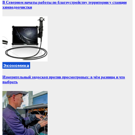
В Северном начаты работы по благоустройству территории у станции
химводоочистки
Экономика
Измерительный эндоскоп против просмотровых: в чём разница и что
выбрать