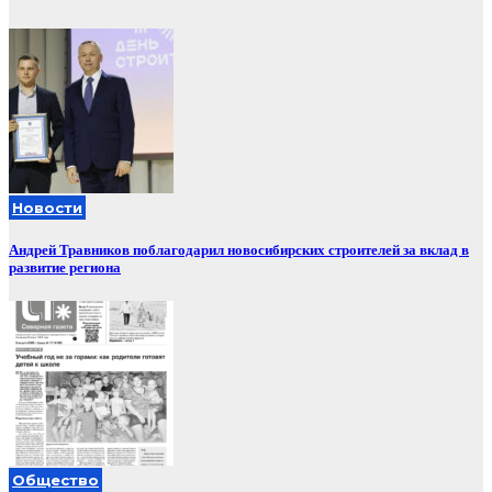
Новости
Андрей Травников поблагодарил новосибирских строителей за вклад в
развитие региона
Общество