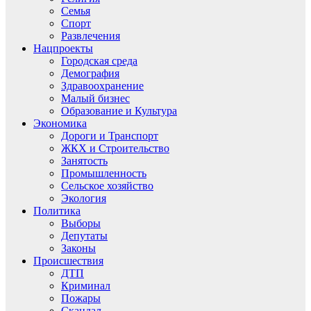
Семья
Спорт
Развлечения
Нацпроекты
Городская среда
Демография
Здравоохранение
Малый бизнес
Образование и Культура
Экономика
Дороги и Транспорт
ЖКХ и Строительство
Занятость
Промышленность
Сельское хозяйство
Экология
Политика
Выборы
Депутаты
Законы
Происшествия
ДТП
Криминал
Пожары
Скандал