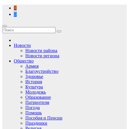
Перейти
к
содержимому
Новости
Новости района
Новости региона
Общество
Армия
Благоустройство
Здоровье
История
Культура
Молодежь
Образование
Патриотизм
Погода
Помощь
Пособия и Пенсии
Праздники
Религия