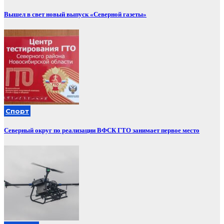
Вышел в свет новый выпуск «Северной газеты»
Спорт
Северный округ по реализации ВФСК ГТО занимает первое место