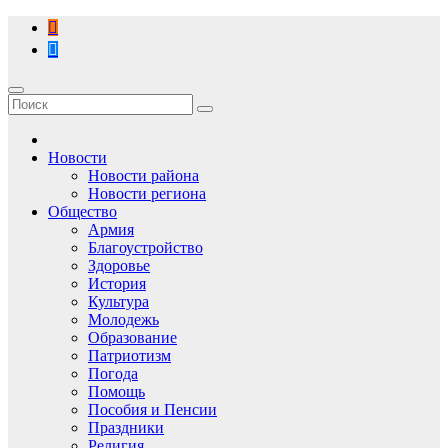
Перейти
к
содержимому
Новости
Новости района
Новости региона
Общество
Армия
Благоустройство
Здоровье
История
Культура
Молодежь
Образование
Патриотизм
Погода
Помощь
Пособия и Пенсии
Праздники
Религия