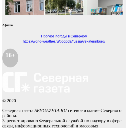
Афиша
Прогноз погоды в Северном
https://world-weather.ru/pogoda/russia/yekaterinburg/
16+
© 2020
Северная газета
SEVGAZETA.RU
сетевое издание Северного
района.
Зарегистрировано Федеральной службой по надзору в сфере
связи, информационных технологий и массовых