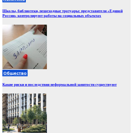
Школы, библиотеки, пешеходные тротуары: представители «Единой
России» контролируют работы на социальных объектах
Общество
Какие риски и последствия неформальной занятости существуют