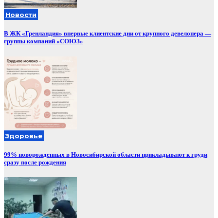
Новости
В ЖК «Гренландия» впервые клиентские дни от крупного девелопера —
группы компаний «СОЮЗ»
Здоровье
99% новорожденных в Новосибирской области прикладывают к груди
сразу после рождения