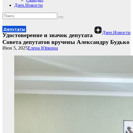
Дзен.Новости
Депутаты
Дзен.Новости
Удостоверение и значок депутата
Совета депутатов вручены Александру Будько
Июн 5, 2025
Елена Юркина