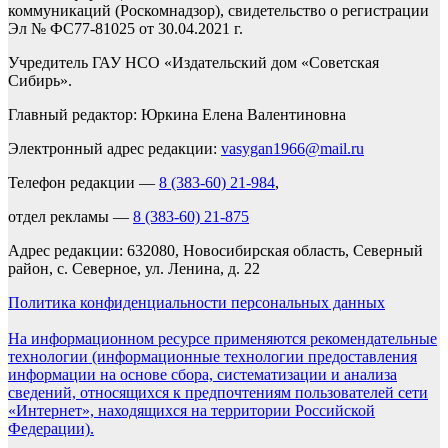
коммуникаций (Роскомнадзор), свидетельство о регистрации
Эл № ФС77-81025 от 30.04.2021 г.
Учредитель ГАУ НСО «Издательский дом «Советская
Сибирь».
Главный редактор: Юркина Елена Валентиновна
Электронный адрес редакции:
vasygan1966@mail.ru
Телефон редакции —
8 (383-60) 21-984
,
отдел рекламы —
8 (383-60) 21-875
Адрес редакции: 632080, Новосибирская область, Северный
район, с. Северное, ул. Ленина, д. 22
Политика конфиденциальности персональных данных
На информационном ресурсе применяются рекомендательные
технологии (информационные технологии предоставления
информации на основе сбора, систематизации и анализа
сведений, относящихся к предпочтениям пользователей сети
«Интернет», находящихся на территории Российской
Федерации).