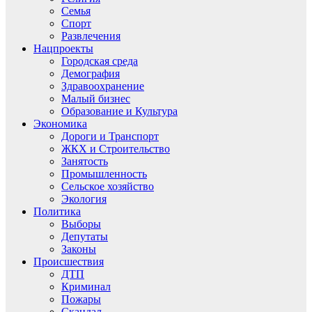
Семья
Спорт
Развлечения
Нацпроекты
Городская среда
Демография
Здравоохранение
Малый бизнес
Образование и Культура
Экономика
Дороги и Транспорт
ЖКХ и Строительство
Занятость
Промышленность
Сельское хозяйство
Экология
Политика
Выборы
Депутаты
Законы
Происшествия
ДТП
Криминал
Пожары
Скандал