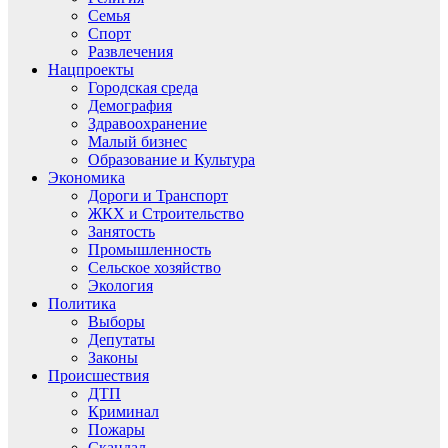
Семья
Спорт
Развлечения
Нацпроекты
Городская среда
Демография
Здравоохранение
Малый бизнес
Образование и Культура
Экономика
Дороги и Транспорт
ЖКХ и Строительство
Занятость
Промышленность
Сельское хозяйство
Экология
Политика
Выборы
Депутаты
Законы
Происшествия
ДТП
Криминал
Пожары
Скандал