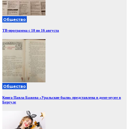
Общество
ТВ-программа с 10 по 16 августа
Общество
Книга Павла Бажова «Уральские были» представлена в доме-музее в
Бергуле