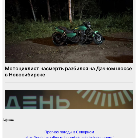
Афиша
Прогноз погоды в Северном
https://world-weather.ru/pogoda/russia/yekaterinburg/