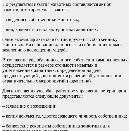
По результатам изъятия животных составляется акт об
изъятии, в котором указываются:
– сведения о собственнике животных;
– вид, количество и характеристики животных.
Один экземпляр акта об изъятии вручается собственнику
животных. На основании данного акта собственник подает
заявление о возмещении ущерба.
Возмещение ущерба, понесенного собственниками животных,
осуществляется в размере стоимости изъятых и
уничтоженных животных, определенной на день,
предшествующий дню принятия решения об установлении
ограничительных мероприятий (карантина).
Для возмещения ущерба в районное управление ветеринарии
представляются следующие документы:
– заявление о возмещении;
– копия документа, удостоверяющего личность собственника;
– банковские реквизиты собственника животных для