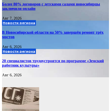
Более 80% договоров с детскими садами новосибирцы
заключили онлайн
Авг 7, 2026
Новости региона
В Новосибирской области на 50% завершён ремонт трёх
мостов
Авг 6, 2026
Новости региона
20 специалистов трудоустроятся по программе «Земский
работник культуры»
Авг 6, 2026