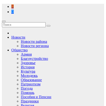
Перейти
к
содержимому
Новости
Новости района
Новости региона
Общество
Армия
Благоустройство
Здоровье
История
Культура
Молодежь
Образование
Патриотизм
Погода
Помощь
Пособия и Пенсии
Праздники
Религия