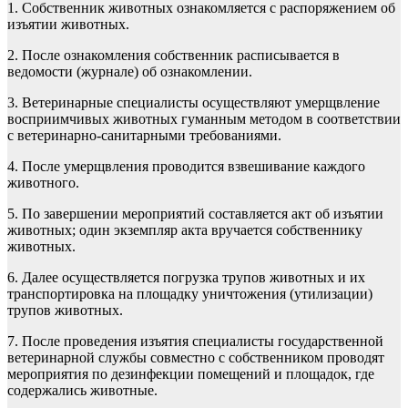
1. Собственник животных ознакомляется с распоряжением об
изъятии животных.
2. После ознакомления собственник расписывается в
ведомости (журнале) об ознакомлении.
3. Ветеринарные специалисты осуществляют умерщвление
восприимчивых животных гуманным методом в соответствии
с ветеринарно-санитарными требованиями.
4. После умерщвления проводится взвешивание каждого
животного.
5. По завершении мероприятий составляется акт об изъятии
животных; один экземпляр акта вручается собственнику
животных.
6. Далее осуществляется погрузка трупов животных и их
транспортировка на площадку уничтожения (утилизации)
трупов животных.
7. После проведения изъятия специалисты государственной
ветеринарной службы совместно с собственником проводят
мероприятия по дезинфекции помещений и площадок, где
содержались животные.