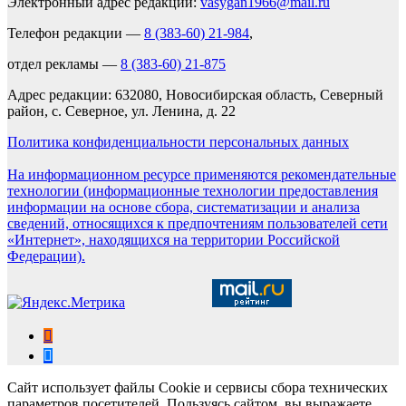
Электронный адрес редакции:
vasygan1966@mail.ru
Телефон редакции —
8 (383-60) 21-984
,
отдел рекламы —
8 (383-60) 21-875
Адрес редакции: 632080, Новосибирская область, Северный
район, с. Северное, ул. Ленина, д. 22
Политика конфиденциальности персональных данных
На информационном ресурсе применяются рекомендательные
технологии (информационные технологии предоставления
информации на основе сбора, систематизации и анализа
сведений, относящихся к предпочтениям пользователей сети
«Интернет», находящихся на территории Российской
Федерации).
Сайт использует файлы Cookie и сервисы сбора технических
параметров посетителей. Пользуясь сайтом, вы выражаете