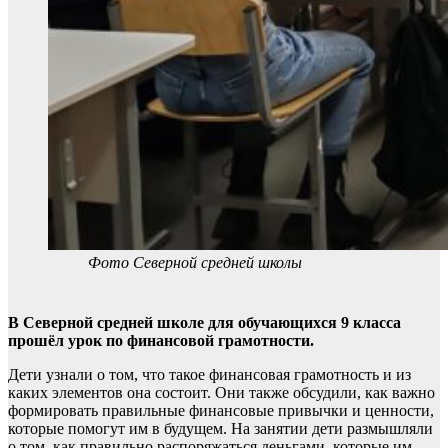
Фото Северной средней школы
В Северной средней школе для обучающихся 9 класса
прошёл урок по финансовой грамотности.
Дети узнали о том, что такое финансовая грамотность и из
каких элементов она состоит. Они также обсудили, как важно
формировать правильные финансовые привычки и ценности,
которые помогут им в будущем. На занятии дети размышляли
о том, как правильно распоряжаться деньгами, которые им