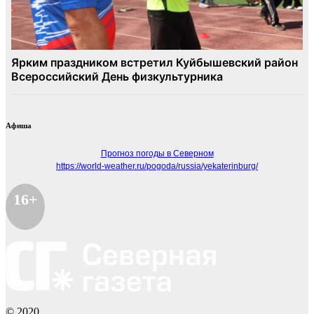
Афиша
Прогноз погоды в Северном
https://world-weather.ru/pogoda/russia/yekaterinburg/
16+
© 2020