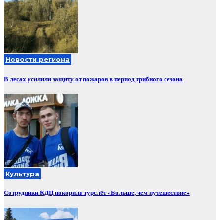
Новости региона
В лесах усилили защиту от пожаров в период грибного сезона
Культура
Сотрудники КДЦ покорили турслёт «Больше, чем путешествие»