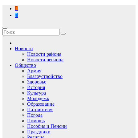
Перейти
к
содержимому
Новости
Новости района
Новости региона
Общество
Армия
Благоустройство
Здоровье
История
Культура
Молодежь
Образование
Патриотизм
Погода
Помощь
Пособия и Пенсии
Праздники
Религия