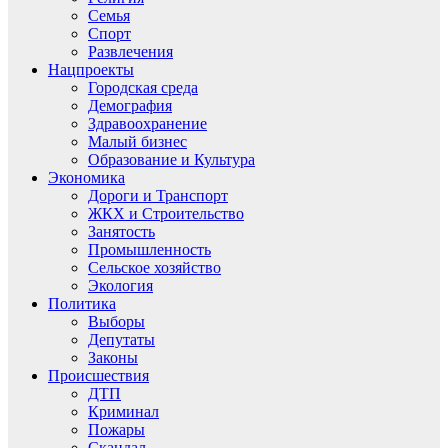
Семья
Спорт
Развлечения
Нацпроекты
Городская среда
Демография
Здравоохранение
Малый бизнес
Образование и Культура
Экономика
Дороги и Транспорт
ЖКХ и Строительство
Занятость
Промышленность
Сельское хозяйство
Экология
Политика
Выборы
Депутаты
Законы
Происшествия
ДТП
Криминал
Пожары
Скандал