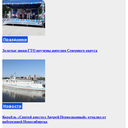
Праздники
Золотые знаки ГТО вручены жителям Северного округа
Новости
Корабль «Святой апостол Андрей Первозванный» отчалил от
набережной Новосибирска