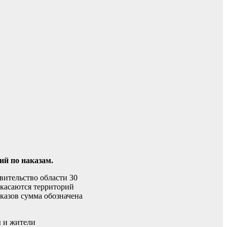
ий по наказам.
вительство области 30
 касаются территорий
казов сумма обозначена
ы и жители