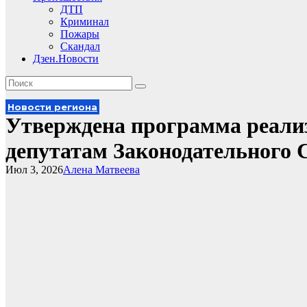
ДТП
Криминал
Пожары
Скандал
Дзен.Новости
Новости региона
Утверждена программа реализ
депутатам Законодательного 
Июл 3, 2026
Алена Матвеева