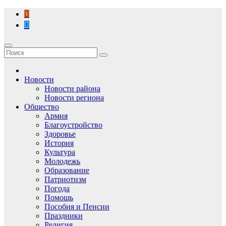
Перейти
к
содержимому
Новости
Новости района
Новости региона
Общество
Армия
Благоустройство
Здоровье
История
Культура
Молодежь
Образование
Патриотизм
Погода
Помощь
Пособия и Пенсии
Праздники
Религия