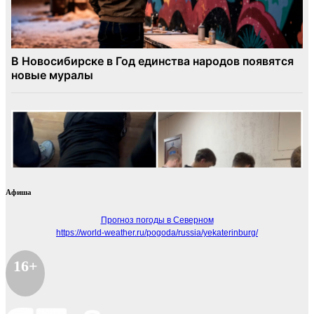
Афиша
Прогноз погоды в Северном
https://world-weather.ru/pogoda/russia/yekaterinburg/
16+