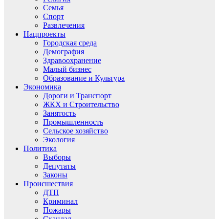
Семья
Спорт
Развлечения
Нацпроекты
Городская среда
Демография
Здравоохранение
Малый бизнес
Образование и Культура
Экономика
Дороги и Транспорт
ЖКХ и Строительство
Занятость
Промышленность
Сельское хозяйство
Экология
Политика
Выборы
Депутаты
Законы
Происшествия
ДТП
Криминал
Пожары
Скандал