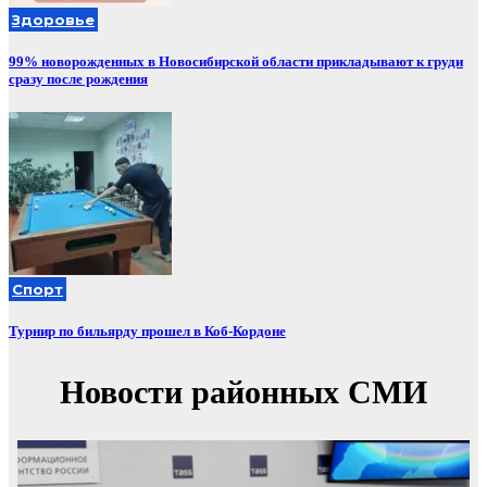
Здоровье
99% новорожденных в Новосибирской области прикладывают к груди
сразу после рождения
Спорт
Турнир по бильярду прошел в Коб-Кордоне