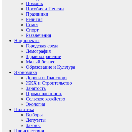
Помощь
Пособия и Пенсии
Праздники
Религия
Семья
Спорт
Развлечения
Нацпроекты
Городская среда
Демография
Здравоохранение
Малый бизнес
Образование и Культура
Экономика
Дороги и Транспорт
ЖКХ и Строительство
Занятость
Промышленность
Сельское хозяйство
Экология
Политика
Выборы
Депутаты
Законы
Происшествия