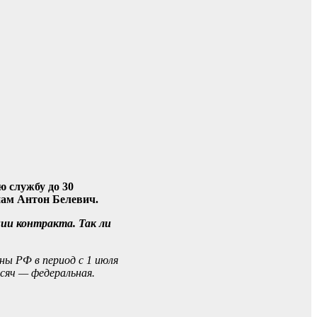
 службу до 30
нам Антон Белевич.
ии контракта. Так ли
ы РФ в период с 1 июля
ысяч — федеральная.