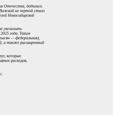
ки Отечества, добились
 Важной их чертой стало
елей Новосибирской
ие увеличить
2025 года. Таким
тысяч — федеральная),
ей, а также расширенный
уг, которые
ищных расходов,
/.