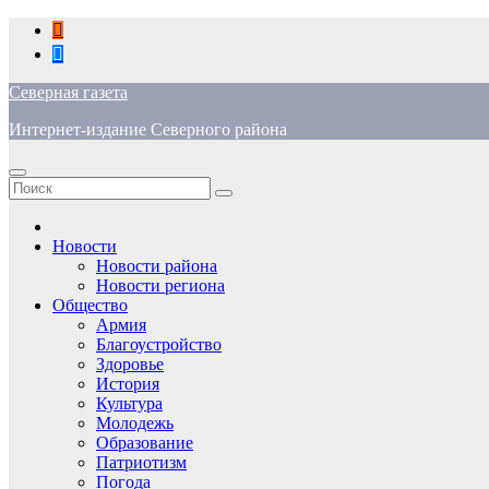
Перейти
к
содержимому
Северная газета
Интернет-издание Северного района
Новости
Новости района
Новости региона
Общество
Армия
Благоустройство
Здоровье
История
Культура
Молодежь
Образование
Патриотизм
Погода