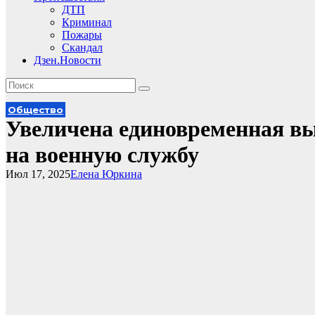
ДТП
Криминал
Пожары
Скандал
Дзен.Новости
Общество
Увеличена единовременная в
на военную службу
Июл 17, 2025
Елена Юркина