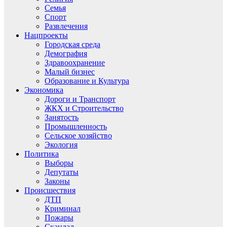
Семья
Спорт
Развлечения
Нацпроекты
Городская среда
Демография
Здравоохранение
Малый бизнес
Образование и Культура
Экономика
Дороги и Транспорт
ЖКХ и Строительство
Занятость
Промышленность
Сельское хозяйство
Экология
Политика
Выборы
Депутаты
Законы
Происшествия
ДТП
Криминал
Пожары
Скандал