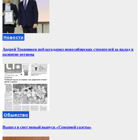
Новости
Андрей Травников поблагодарил новосибирских строителей за вклад в
развитие региона
Общество
Вышел в свет новый выпуск «Северной газеты»