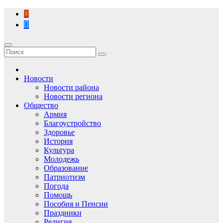
Перейти
к
содержимому
Новости
Новости района
Новости региона
Общество
Армия
Благоустройство
Здоровье
История
Культура
Молодежь
Образование
Патриотизм
Погода
Помощь
Пособия и Пенсии
Праздники
Религия