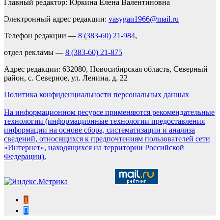
Главный редактор: Юркина Елена Валентиновна
Электронный адрес редакции:
vasygan1966@mail.ru
Телефон редакции —
8 (383-60) 21-984
,
отдел рекламы —
8 (383-60) 21-875
Адрес редакции: 632080, Новосибирская область, Северный
район, с. Северное, ул. Ленина, д. 22
Политика конфиденциальности персональных данных
На информационном ресурсе применяются рекомендательные
технологии (информационные технологии предоставления
информации на основе сбора, систематизации и анализа
сведений, относящихся к предпочтениям пользователей сети
«Интернет», находящихся на территории Российской
Федерации).