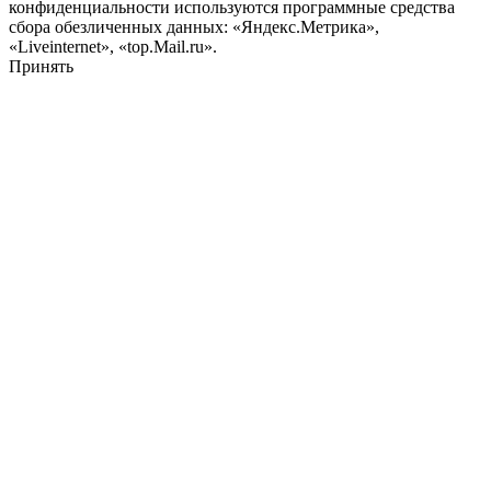
конфиденциальности используются программные средства
сбора обезличенных данных: «Яндекс.Метрика»,
«Liveinternet», «top.Mail.ru».
Принять