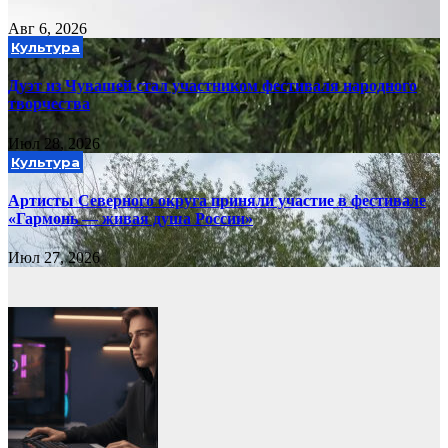
Авг 6, 2026
Культура
Дуэт из Чувашей стал участником фестиваля народного
творчества
Июл 28, 2026
Культура
Артисты Северного округа приняли участие в фестивале
«Гармонь — живая душа России»
Июл 27, 2026