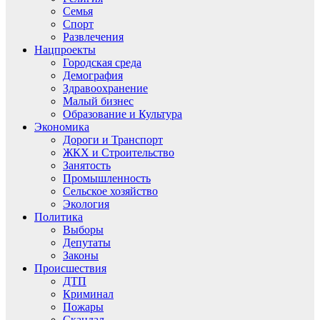
Семья
Спорт
Развлечения
Нацпроекты
Городская среда
Демография
Здравоохранение
Малый бизнес
Образование и Культура
Экономика
Дороги и Транспорт
ЖКХ и Строительство
Занятость
Промышленность
Сельское хозяйство
Экология
Политика
Выборы
Депутаты
Законы
Происшествия
ДТП
Криминал
Пожары
Скандал