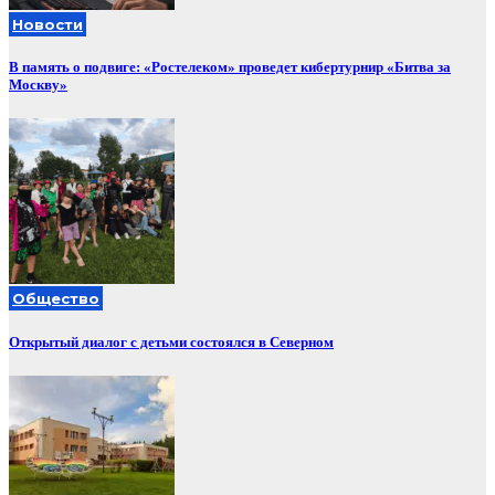
Новости
В память о подвиге: «Ростелеком» проведет кибертурнир «Битва за
Москву»
Общество
Открытый диалог с детьми состоялся в Северном