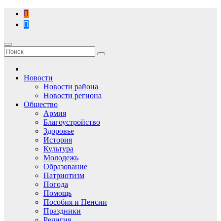
Перейти
к
содержимому
Новости
Новости района
Новости региона
Общество
Армия
Благоустройство
Здоровье
История
Культура
Молодежь
Образование
Патриотизм
Погода
Помощь
Пособия и Пенсии
Праздники
Религия