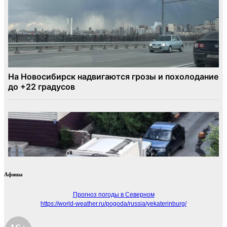
Афиша
Прогноз погоды в Северном
https://world-weather.ru/pogoda/russia/yekaterinburg/