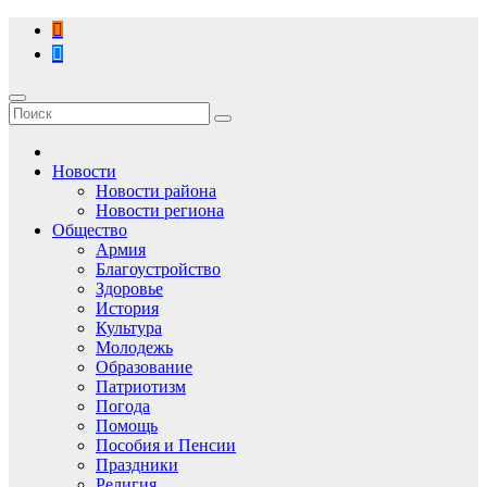
Перейти
к
содержимому
Новости
Новости района
Новости региона
Общество
Армия
Благоустройство
Здоровье
История
Культура
Молодежь
Образование
Патриотизм
Погода
Помощь
Пособия и Пенсии
Праздники
Религия