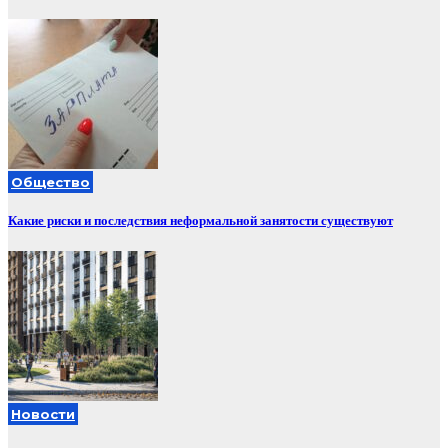
Общество
Какие риски и последствия неформальной занятости существуют
Новости