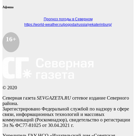
Афиша
Прогноз погоды в Северном
https://world-weather.ru/pogoda/russia/yekaterinburg/
16+
© 2020
Северная газета
SEVGAZETA.RU
сетевое издание Северного
района.
Зарегистрировано Федеральной службой по надзору в сфере
связи, информационных технологий и массовых
коммуникаций (Роскомнадзор), свидетельство о регистрации
Эл № ФС77-81025 от 30.04.2021 г.
Учредитель ГАУ НСО «Издательский дом «Советская