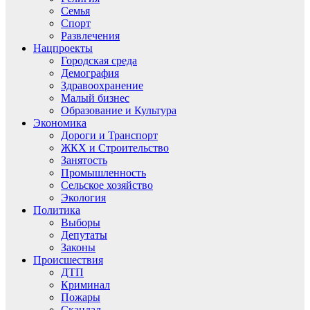
Семья
Спорт
Развлечения
Нацпроекты
Городская среда
Демография
Здравоохранение
Малый бизнес
Образование и Культура
Экономика
Дороги и Транспорт
ЖКХ и Строительство
Занятость
Промышленность
Сельское хозяйство
Экология
Политика
Выборы
Депутаты
Законы
Происшествия
ДТП
Криминал
Пожары
Скандал