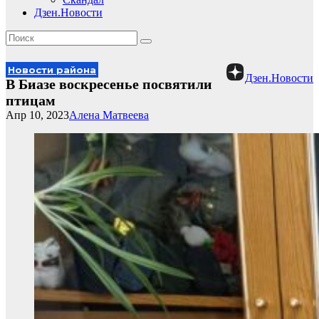
Дзен.Новости
Новости района
Дзен.Новости
В Биазе воскресенье посвятили
птицам
Апр 10, 2023
Алена Матвеева