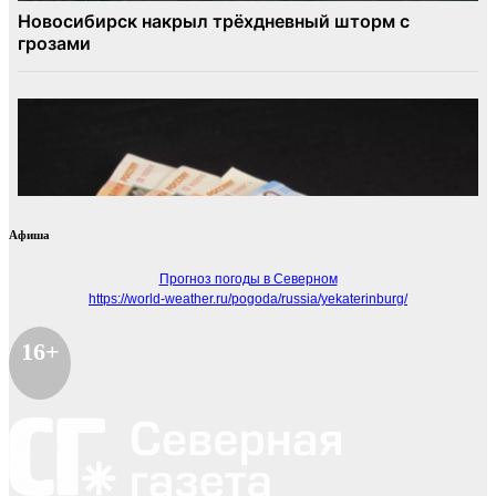
Афиша
Прогноз погоды в Северном
https://world-weather.ru/pogoda/russia/yekaterinburg/
16+