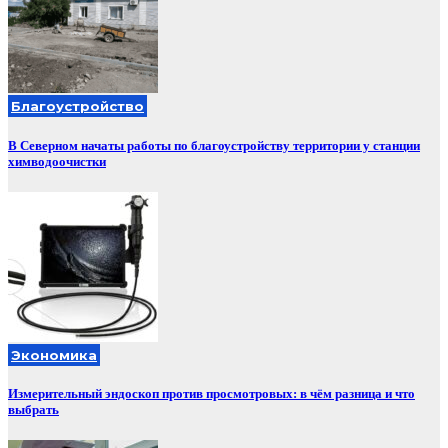
Благоустройство
В Северном начаты работы по благоустройству территории у станции
химводоочистки
Экономика
Измерительный эндоскоп против просмотровых: в чём разница и что
выбрать