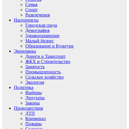
Семья
Спорт
Развлечения
Нацпроекты
Городская среда
Демография
Здравоохранение
Малый бизнес
Образование и Культура
Экономика
Дороги и Транспорт
ЖКХ и Строительство
Занятость
Промышленность
Сельское хозяйство
Экология
Политика
Выборы
Депутаты
Законы
Происшествия
ДТП
Криминал
Пожары
Скандал