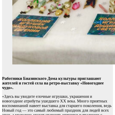
Работники Биазинского Дома культуры приглашают
жителей и гостей села на ретро-выставку «Новогоднее
чудо».
«Здесь вы увидите елочные игрушки, украшения и
новогодние атрибуты ушедшего XX века. Много приятных
воспоминаний навеет выставка для старшего поколения, ведь
Новый год — это самый любимый праздник для людей всех
эпох, а молодежь может сравнить игрушки и традиции с