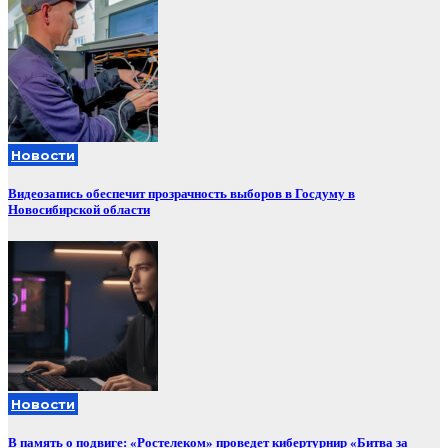
Новости
Видеозапись обеспечит прозрачность выборов в Госдуму в
Новосибирской области
Новости
В память о подвиге: «Ростелеком» проведет кибертурнир «Битва за