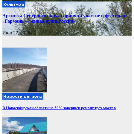
Культура
Артисты Северного округа приняли участие в фестивале
«Гармонь — живая душа России»
Июл 27, 2026
Новости региона
В Новосибирской области на 50% завершён ремонт трёх мостов