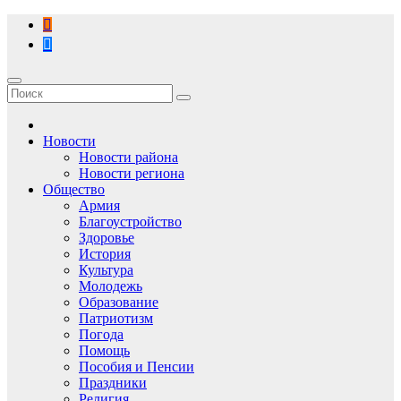
Перейти
к
содержимому
Новости
Новости района
Новости региона
Общество
Армия
Благоустройство
Здоровье
История
Культура
Молодежь
Образование
Патриотизм
Погода
Помощь
Пособия и Пенсии
Праздники
Религия