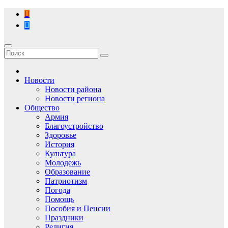
Перейти
к
содержимому
Новости
Новости района
Новости региона
Общество
Армия
Благоустройство
Здоровье
История
Культура
Молодежь
Образование
Патриотизм
Погода
Помощь
Пособия и Пенсии
Праздники
Религия