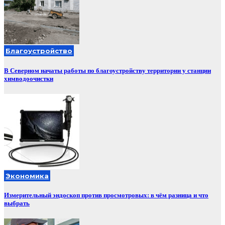
Благоустройство
В Северном начаты работы по благоустройству территории у станции
химводоочистки
Экономика
Измерительный эндоскоп против просмотровых: в чём разница и что
выбрать