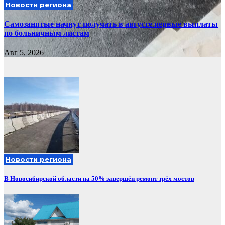
Новости региона
Самозанятые начнут получать в августе первые выплаты
по больничным листам
Авг 5, 2026
Новости региона
В Новосибирской области на 50% завершён ремонт трёх мостов