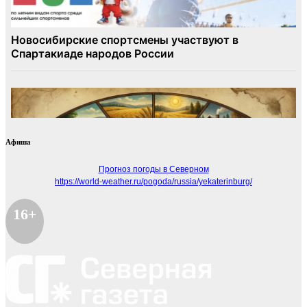
Афиша
Прогноз погоды в Северном
https://world-weather.ru/pogoda/russia/yekaterinburg/
16+