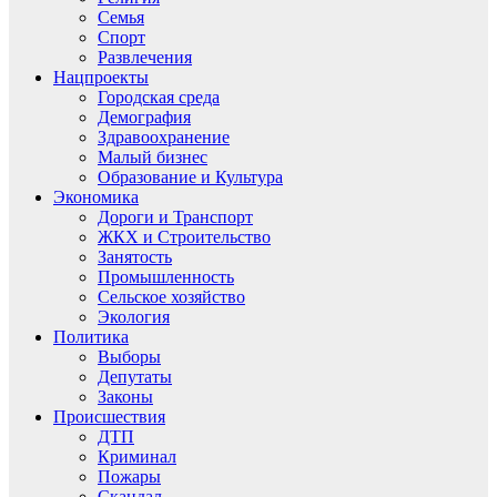
Семья
Спорт
Развлечения
Нацпроекты
Городская среда
Демография
Здравоохранение
Малый бизнес
Образование и Культура
Экономика
Дороги и Транспорт
ЖКХ и Строительство
Занятость
Промышленность
Сельское хозяйство
Экология
Политика
Выборы
Депутаты
Законы
Происшествия
ДТП
Криминал
Пожары
Скандал