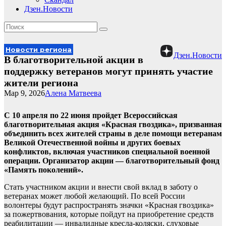
Дзен.Новости
Новости региона
Дзен.Новости
В благотворительной акции в
поддержку ветеранов могут принять участие
жители региона
Мар 9, 2026
Алена Матвеева
С 10 апреля по 22 июня пройдет Всероссийская
благотворительная акция «Красная гвоздика», призванная
объединить всех жителей страны в деле помощи ветеранам
Великой Отечественной войны и других боевых
конфликтов, включая участников специальной военной
операции. Организатор акции — благотворительный фонд
«Память поколений».
Стать участником акции и внести свой вклад в заботу о
ветеранах может любой желающий. По всей России
волонтеры будут распространять значки «Красная гвоздика»
за пожертвования, которые пойдут на приобретение средств
реабилитации — инвалидные кресла-коляски, слуховые