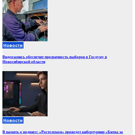
Новости
Видеозапись обеспечит прозрачность выборов в Госдуму в
Новосибирской области
Новости
В память о подвиге: «Ростелеком» проведет кибертурнир «Битва за