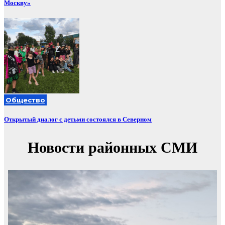
Москву»
Общество
Открытый диалог с детьми состоялся в Северном