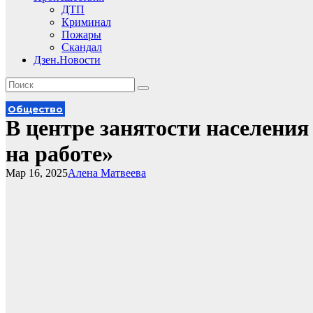
ДТП
Криминал
Пожары
Скандал
Дзен.Новости
Общество
В центре занятости населени
на работе»
Мар 16, 2025
Алена Матвеева