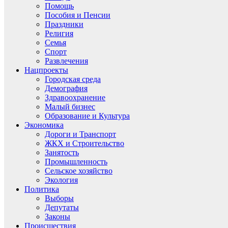
Помощь
Пособия и Пенсии
Праздники
Религия
Семья
Спорт
Развлечения
Нацпроекты
Городская среда
Демография
Здравоохранение
Малый бизнес
Образование и Культура
Экономика
Дороги и Транспорт
ЖКХ и Строительство
Занятость
Промышленность
Сельское хозяйство
Экология
Политика
Выборы
Депутаты
Законы
Происшествия