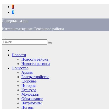
Перейти
к
содержимому
Северная газета
Интернет-издание Северного района
Новости
Новости района
Новости региона
Общество
Армия
Благоустройство
Здоровье
История
Культура
Молодежь
Образование
Патриотизм
Погода