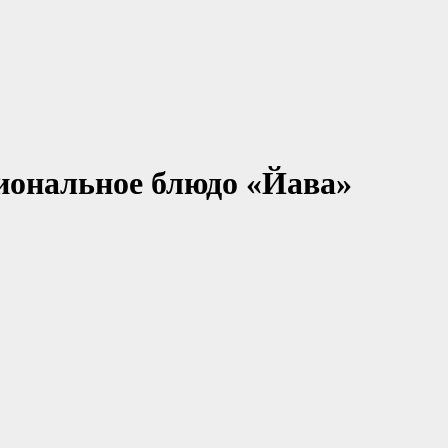
иональное блюдо «Йава»