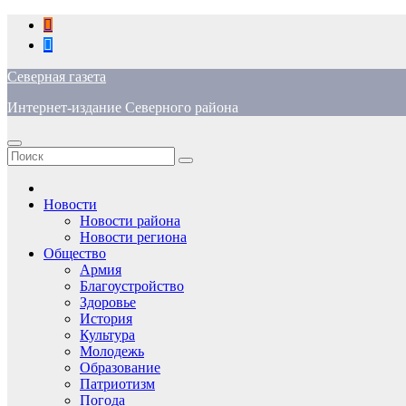
Перейти
к
содержимому
Северная газета
Интернет-издание Северного района
Новости
Новости района
Новости региона
Общество
Армия
Благоустройство
Здоровье
История
Культура
Молодежь
Образование
Патриотизм
Погода