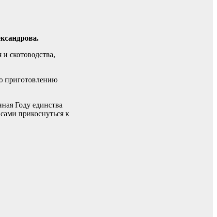
ксандрова.
 и скотоводства,
по приготовлению
нная Году единства
 сами прикоснуться к