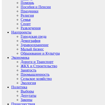
Помощь
Пособия и Пенсии
Праздники
Религия
Семья
Спорт
Развлечения
Нацпроекты
Городская среда
Демография
Здравоохранение
Малый бизнес
Образование и Культура
Экономика
Дороги и Транспорт
ЖКХ и Строительство
Занятость
Промышленность
Сельское хозяйство
Экология
Политика
Выборы
Депутаты
Законы
Происшествия