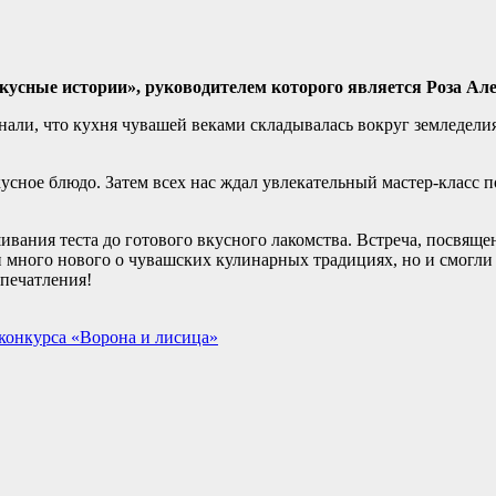
усные истории», руководителем которого является Роза Але
нали, что кухня чувашей веками складывалась вокруг земледелия
усное блюдо. Затем всех нас ждал увлекательный мастер-класс 
ивания теста до готового вкусного лакомства. Встреча, посвяще
и много нового о чувашских кулинарных традициях, но и смогли
впечатления!
конкурса «Ворона и лисица»