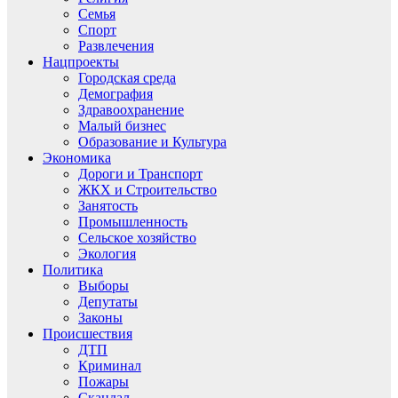
Семья
Спорт
Развлечения
Нацпроекты
Городская среда
Демография
Здравоохранение
Малый бизнес
Образование и Культура
Экономика
Дороги и Транспорт
ЖКХ и Строительство
Занятость
Промышленность
Сельское хозяйство
Экология
Политика
Выборы
Депутаты
Законы
Происшествия
ДТП
Криминал
Пожары
Скандал