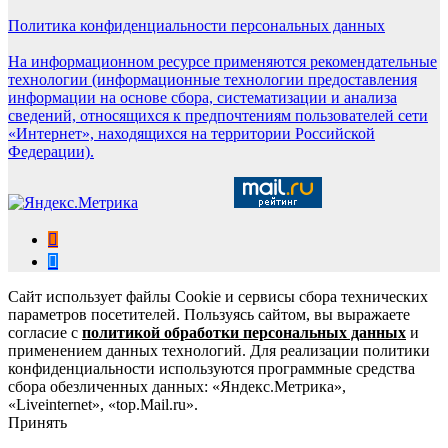
Политика конфиденциальности персональных данных
На информационном ресурсе применяются рекомендательные
технологии (информационные технологии предоставления
информации на основе сбора, систематизации и анализа
сведений, относящихся к предпочтениям пользователей сети
«Интернет», находящихся на территории Российской
Федерации).
Сайт использует файлы Cookie и сервисы сбора технических
параметров посетителей. Пользуясь сайтом, вы выражаете
согласие с
политикой обработки персональных данных
и
применением данных технологий. Для реализации политики
конфиденциальности используются программные средства
сбора обезличенных данных: «Яндекс.Метрика»,
«Liveinternet», «top.Mail.ru».
Принять