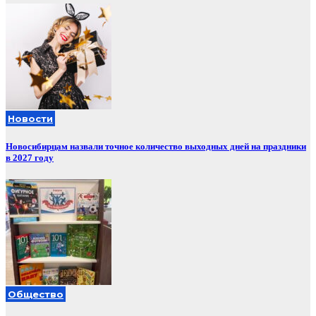
Новости
Новосибирцам назвали точное количество выходных дней на праздники
в 2027 году
Общество