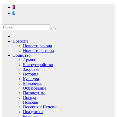
Перейти
к
содержимому
Новости
Новости района
Новости региона
Общество
Армия
Благоустройство
Здоровье
История
Культура
Молодежь
Образование
Патриотизм
Погода
Помощь
Пособия и Пенсии
Праздники
Религия