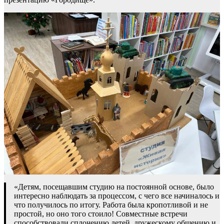
«Детям, посещавшим студию на постоянной основе, было
интересно наблюдать за процессом, с чего все начиналось и
что получилось по итогу. Работа была кропотливой и не
простой, но оно того стоило! Совместные встречи
способствовали сплочению детей, дружескому общению и