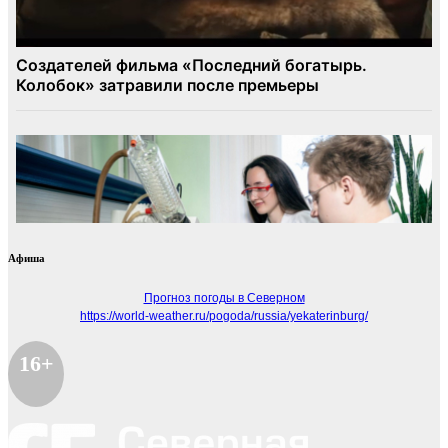
Афиша
Прогноз погоды в Северном
https://world-weather.ru/pogoda/russia/yekaterinburg/
16+