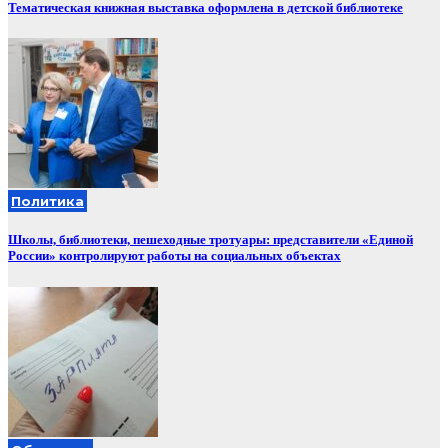
Тематическая книжная выставка оформлена в детской библиотеке
Политика
Школы, библиотеки, пешеходные тротуары: представители «Единой
России» контролируют работы на социальных объектах