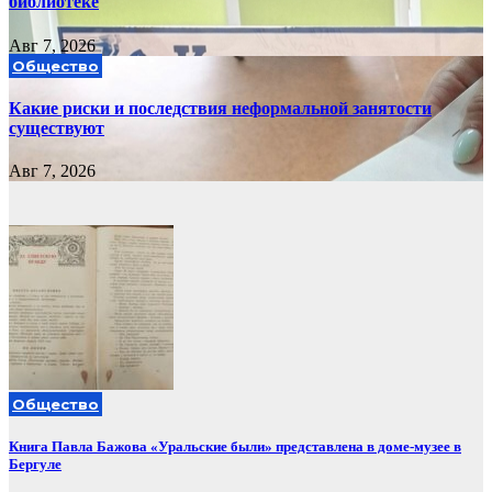
библиотеке
Авг 7, 2026
Общество
Какие риски и последствия неформальной занятости
существуют
Авг 7, 2026
Общество
Книга Павла Бажова «Уральские были» представлена в доме-музее в
Бергуле