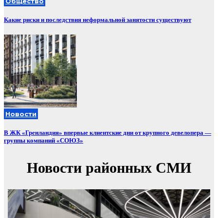
Общество
Какие риски и последствия неформальной занятости существуют
Новости
В ЖК «Гренландия» впервые клиентские дни от крупного девелопера —
группы компаний «СОЮЗ»