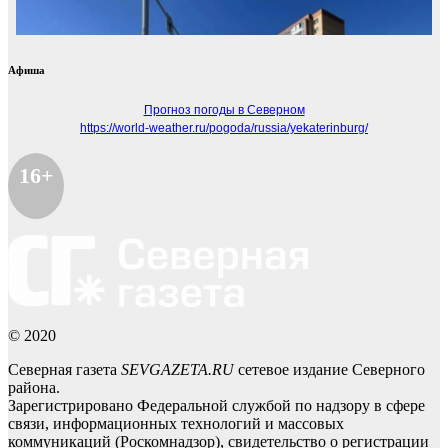
Афиша
Прогноз погоды в Северном
https://world-weather.ru/pogoda/russia/yekaterinburg/
16+
© 2020
Северная газета
SEVGAZETA.RU
сетевое издание Северного
района.
Зарегистрировано Федеральной службой по надзору в сфере
связи, информационных технологий и массовых
коммуникаций (Роскомнадзор), свидетельство о регистрации