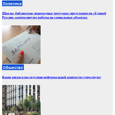
Политика
Школы, библиотеки, пешеходные тротуары: представители «Единой
России» контролируют работы на социальных объектах
Общество
Какие риски и последствия неформальной занятости существуют