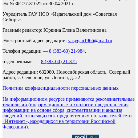
Эл № ФС77-81025 от 30.04.2021 г.
Учредитель ГАУ НСО «Издательский дом «Советская
Сибирь».
Главный редактор: Юркина Елена Валентиновна
Электронный адрес редакции:
vasygan1966@mail.ru
Телефон редакции —
8 (383-60) 21-984
,
отдел рекламы —
8 (383-60) 21-875
Адрес редакции: 632080, Новосибирская область, Северный
район, с. Северное, ул. Ленина, д. 22
Политика конфиденциальности персональных данных
На информационном ресурсе применяются рекомендательные
технологии (информационные технологии предоставления
информации на основе сбора, систематизации и анализа
сведений, относящихся к предпочтениям пользователей сети
«Интернет», находящихся на территории Российской
Федерации).