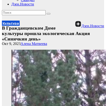
Дзен.Новости
Культура
Дзен.Новости
В Гражданцевском Доме
культуры прошла экологическая Акция
«Синичкин день»
Окт 9, 2023
Алена Матвеева