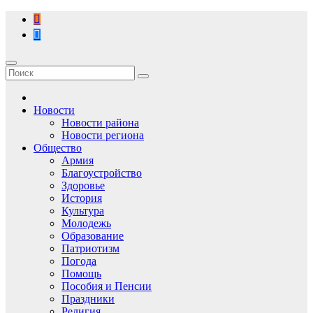
Перейти
к
содержимому
Новости
Новости района
Новости региона
Общество
Армия
Благоустройство
Здоровье
История
Культура
Молодежь
Образование
Патриотизм
Погода
Помощь
Пособия и Пенсии
Праздники
Религия