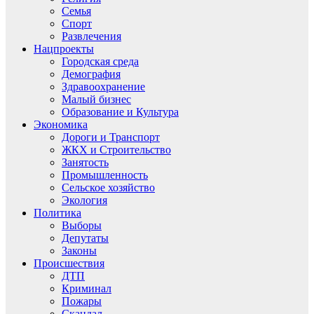
Семья
Спорт
Развлечения
Нацпроекты
Городская среда
Демография
Здравоохранение
Малый бизнес
Образование и Культура
Экономика
Дороги и Транспорт
ЖКХ и Строительство
Занятость
Промышленность
Сельское хозяйство
Экология
Политика
Выборы
Депутаты
Законы
Происшествия
ДТП
Криминал
Пожары
Скандал