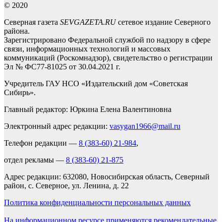
© 2020
Северная газета
SEVGAZETA.RU
сетевое издание Северного
района.
Зарегистрировано Федеральной службой по надзору в сфере
связи, информационных технологий и массовых
коммуникаций (Роскомнадзор), свидетельство о регистрации
Эл № ФС77-81025 от 30.04.2021 г.
Учредитель ГАУ НСО «Издательский дом «Советская
Сибирь».
Главный редактор: Юркина Елена Валентиновна
Электронный адрес редакции:
vasygan1966@mail.ru
Телефон редакции —
8 (383-60) 21-984
,
отдел рекламы —
8 (383-60) 21-875
Адрес редакции: 632080, Новосибирская область, Северный
район, с. Северное, ул. Ленина, д. 22
Политика конфиденциальности персональных данных
На информационном ресурсе применяются рекомендательные