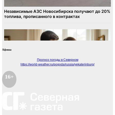
Афиша
Прогноз погоды в Северном
https://world-weather.ru/pogoda/russia/yekaterinburg/
16+