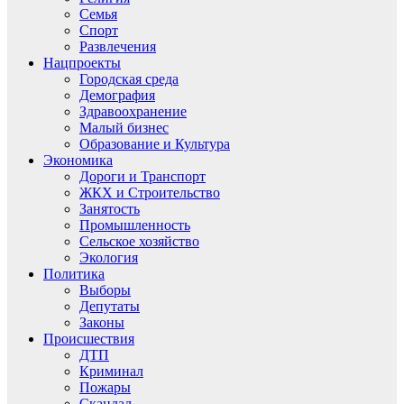
Семья
Спорт
Развлечения
Нацпроекты
Городская среда
Демография
Здравоохранение
Малый бизнес
Образование и Культура
Экономика
Дороги и Транспорт
ЖКХ и Строительство
Занятость
Промышленность
Сельское хозяйство
Экология
Политика
Выборы
Депутаты
Законы
Происшествия
ДТП
Криминал
Пожары
Скандал