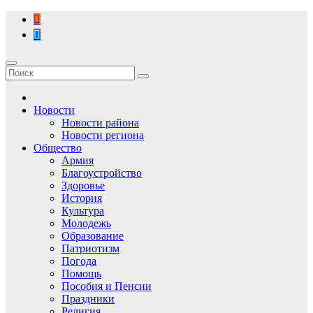
Перейти
к
содержимому
Новости
Новости района
Новости региона
Общество
Армия
Благоустройство
Здоровье
История
Культура
Молодежь
Образование
Патриотизм
Погода
Помощь
Пособия и Пенсии
Праздники
Религия