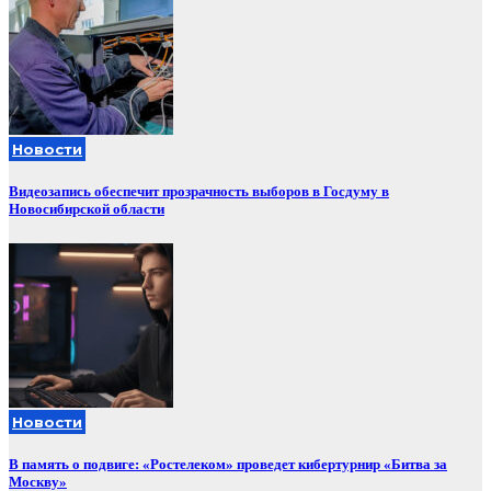
Новости
Видеозапись обеспечит прозрачность выборов в Госдуму в
Новосибирской области
Новости
В память о подвиге: «Ростелеком» проведет кибертурнир «Битва за
Москву»