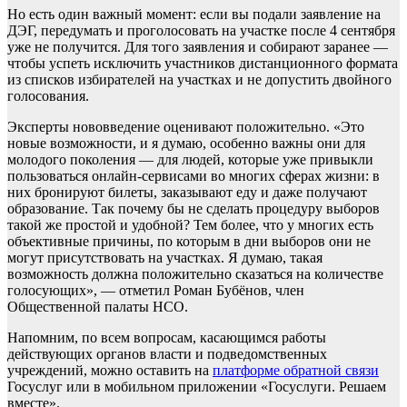
Но есть один важный момент: если вы подали заявление на
ДЭГ, передумать и проголосовать на участке после 4 сентября
уже не получится. Для того заявления и собирают заранее —
чтобы успеть исключить участников дистанционного формата
из списков избирателей на участках и не допустить двойного
голосования.
Эксперты нововведение оценивают положительно. «Это
новые возможности, и я думаю, особенно важны они для
молодого поколения — для людей, которые уже привыкли
пользоваться онлайн-сервисами во многих сферах жизни: в
них бронируют билеты, заказывают еду и даже получают
образование. Так почему бы не сделать процедуру выборов
такой же простой и удобной? Тем более, что у многих есть
объективные причины, по которым в дни выборов они не
могут присутствовать на участках. Я думаю, такая
возможность должна положительно сказаться на количестве
голосующих», — отметил Роман Бубёнов, член
Общественной палаты НСО.
Напомним, по всем вопросам, касающимся работы
действующих органов власти и подведомственных
учреждений, можно оставить на
платформе обратной связи
Госуслуг или в мобильном приложении «Госуслуги. Решаем
вместе».