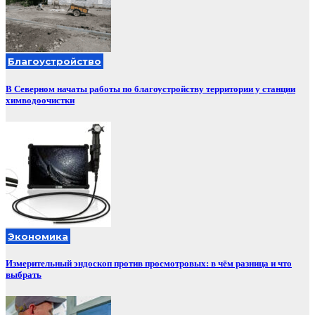
Благоустройство
В Северном начаты работы по благоустройству территории у станции
химводоочистки
Экономика
Измерительный эндоскоп против просмотровых: в чём разница и что
выбрать