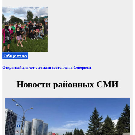
Общество
Открытый диалог с детьми состоялся в Северном