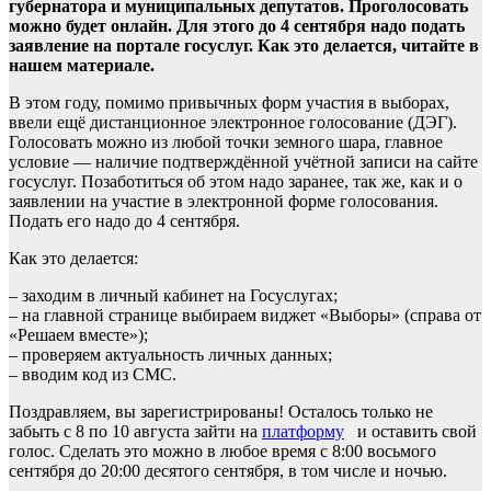
губернатора и муниципальных депутатов. Проголосовать
можно будет онлайн. Для этого до 4 сентября надо подать
заявление на портале госуслуг. Как это делается, читайте в
нашем материале.
В этом году, помимо привычных форм участия в выборах,
ввели ещё дистанционное электронное голосование (ДЭГ).
Голосовать можно из любой точки земного шара, главное
условие — наличие подтверждённой учётной записи на сайте
госуслуг. Позаботиться об этом надо заранее, так же, как и о
заявлении на участие в электронной форме голосования.
Подать его надо до 4 сентября.
Как это делается:
– заходим в личный кабинет на Госуслугах;
– на главной странице выбираем виджет «Выборы» (справа от
«Решаем вместе»);
– проверяем актуальность личных данных;
– вводим код из СМС.
Поздравляем, вы зарегистрированы! Осталось только не
забыть с 8 по 10 августа зайти на
платформу
и оставить свой
голос. Сделать это можно в любое время с 8:00 восьмого
сентября до 20:00 десятого сентября, в том числе и ночью.