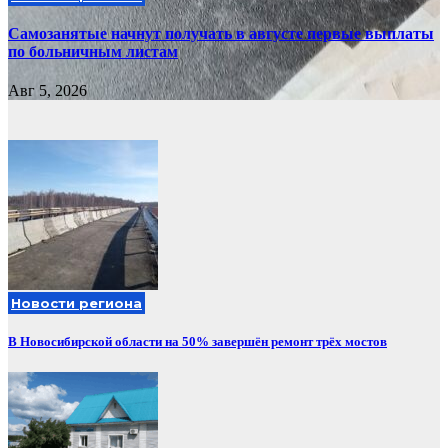
Самозанятые начнут получать в августе первые выплаты
по больничным листам
Авг 5, 2026
Новости региона
В Новосибирской области на 50% завершён ремонт трёх мостов