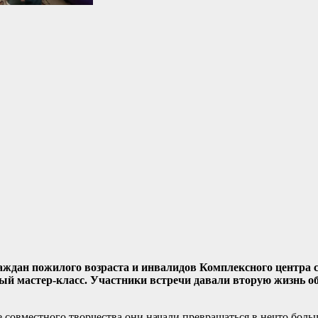
аждан пожилого возраста и инвалидов Комплексного центра 
ый мастер-класс. Участники встречи давали вторую жизнь 
 совместного творчества они начали превращаться в нечто боль