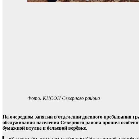
Фото: КЦСОН Северного района
На очередном занятии в отделении дневного пребывания гр
обслуживания населения Северного района прошел особенн
бумажной втулке и бельевой верёвке.
«Казалось бы, что в них особенного? Но в уютной атмосфере