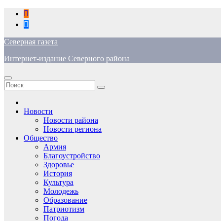
Перейти
к
содержимому
Северная газета
Интернет-издание Северного района
Новости
Новости района
Новости региона
Общество
Армия
Благоустройство
Здоровье
История
Культура
Молодежь
Образование
Патриотизм
Погода