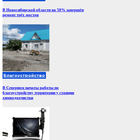
В Новосибирской области на 50% завершён
ремонт трёх мостов
Благоустройство
В Северном начаты работы по
благоустройству территории у станции
химводоочистки