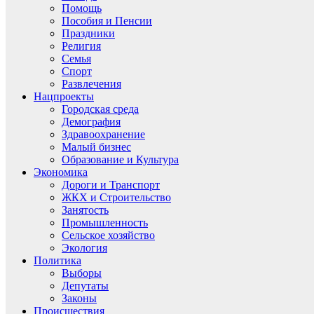
Помощь
Пособия и Пенсии
Праздники
Религия
Семья
Спорт
Развлечения
Нацпроекты
Городская среда
Демография
Здравоохранение
Малый бизнес
Образование и Культура
Экономика
Дороги и Транспорт
ЖКХ и Строительство
Занятость
Промышленность
Сельское хозяйство
Экология
Политика
Выборы
Депутаты
Законы
Происшествия