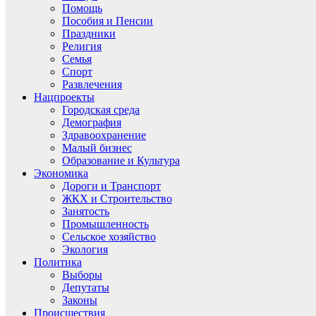
Помощь
Пособия и Пенсии
Праздники
Религия
Семья
Спорт
Развлечения
Нацпроекты
Городская среда
Демография
Здравоохранение
Малый бизнес
Образование и Культура
Экономика
Дороги и Транспорт
ЖКХ и Строительство
Занятость
Промышленность
Сельское хозяйство
Экология
Политика
Выборы
Депутаты
Законы
Происшествия