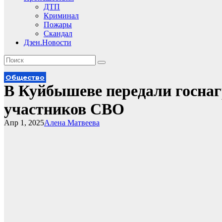
ДТП
Криминал
Пожары
Скандал
Дзен.Новости
Общество
В Куйбышеве передали госна
участников СВО
Апр 1, 2025
Алена Матвеева