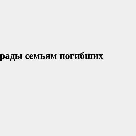
грады семьям погибших