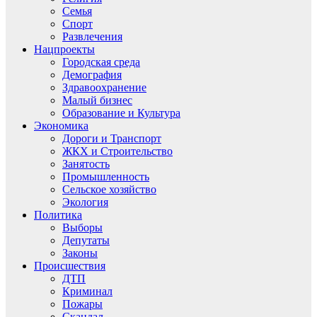
Семья
Спорт
Развлечения
Нацпроекты
Городская среда
Демография
Здравоохранение
Малый бизнес
Образование и Культура
Экономика
Дороги и Транспорт
ЖКХ и Строительство
Занятость
Промышленность
Сельское хозяйство
Экология
Политика
Выборы
Депутаты
Законы
Происшествия
ДТП
Криминал
Пожары
Скандал