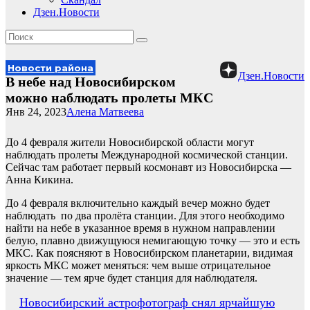
Дзен.Новости
Новости района
Дзен.Новости
В небе над Новосибирском
можно наблюдать пролеты МКС
Янв 24, 2023
Алена Матвеева
До 4 февраля жители Новосибирской области могут
наблюдать пролеты Международной космической станции.
Сейчас там работает первый космонавт из Новосибирска —
Анна Кикина.
До 4 февраля включительно каждый вечер можно будет
наблюдать по два пролёта станции. Для этого необходимо
найти на небе в указанное время в нужном направлении
белую, плавно движущуюся немигающую точку — это и есть
МКС. Как поясняют в Новосибирском планетарии, видимая
яркость МКС может меняться: чем выше отрицательное
значение — тем ярче будет станция для наблюдателя.
Навигация
Новосибирский астрофотограф снял ярчайшую