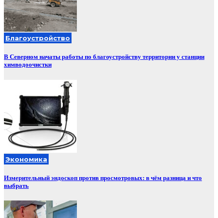
Благоустройство
В Северном начаты работы по благоустройству территории у станции
химводоочистки
Экономика
Измерительный эндоскоп против просмотровых: в чём разница и что
выбрать