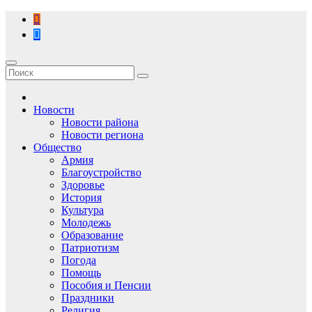
Перейти
к
содержимому
Новости
Новости района
Новости региона
Общество
Армия
Благоустройство
Здоровье
История
Культура
Молодежь
Образование
Патриотизм
Погода
Помощь
Пособия и Пенсии
Праздники
Религия