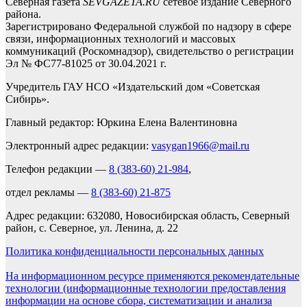
Северная газета
SEVGAZETA.RU
сетевое издание Северного
района.
Зарегистрировано Федеральной службой по надзору в сфере
связи, информационных технологий и массовых
коммуникаций (Роскомнадзор), свидетельство о регистрации
Эл № ФС77-81025 от 30.04.2021 г.
Учредитель ГАУ НСО «Издательский дом «Советская
Сибирь».
Главный редактор: Юркина Елена Валентиновна
Электронный адрес редакции:
vasygan1966@mail.ru
Телефон редакции —
8 (383-60) 21-984
,
отдел рекламы —
8 (383-60) 21-875
Адрес редакции: 632080, Новосибирская область, Северный
район, с. Северное, ул. Ленина, д. 22
Политика конфиденциальности персональных данных
На информационном ресурсе применяются рекомендательные
технологии (информационные технологии предоставления
информации на основе сбора, систематизации и анализа