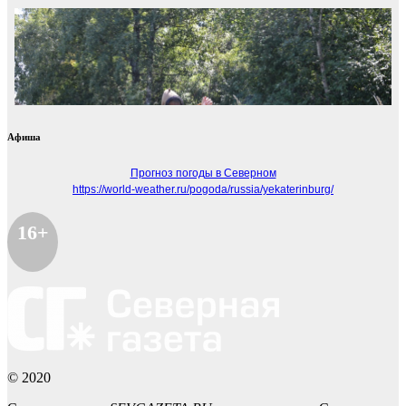
Афиша
Прогноз погоды в Северном
https://world-weather.ru/pogoda/russia/yekaterinburg/
16+
© 2020