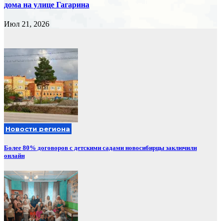
дома на улице Гагарина
Июл 21, 2026
Новости региона
Более 80% договоров с детскими садами новосибирцы заключили
онлайн