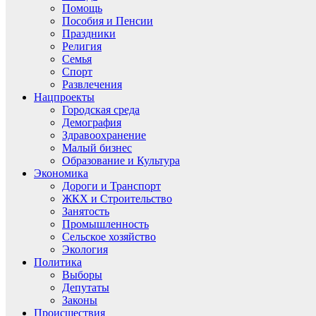
Помощь
Пособия и Пенсии
Праздники
Религия
Семья
Спорт
Развлечения
Нацпроекты
Городская среда
Демография
Здравоохранение
Малый бизнес
Образование и Культура
Экономика
Дороги и Транспорт
ЖКХ и Строительство
Занятость
Промышленность
Сельское хозяйство
Экология
Политика
Выборы
Депутаты
Законы
Происшествия