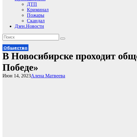
ДТП
Криминал
Пожары
Скандал
Дзен.Новости
Общество
В Новосибирске проходит общ
Победе»
Июн 14, 2023
Алена Матвеева