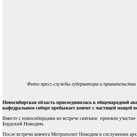
Фото пресс-службы губернатора и правительств
Новосибирская область присоединилась к общенародной акц
кафедральном соборе пребывает ковчег с частицей мощей в
Вместе с новосибирцами во встрече святыни приняли участие
Бердский Никодим.
После встречи ковчега Митрополит Никодим в сослужении ар