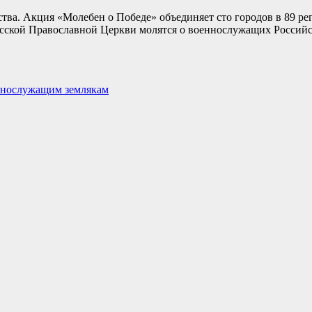
ва. Акция «Молебен о Победе» объединяет сто городов в 89 рег
усской Православной Церкви молятся о военнослужащих Российс
ннослужащим землякам