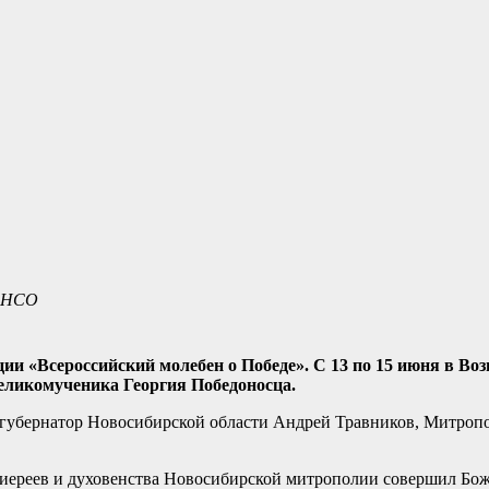
а НСО
ии «Всероссийский молебен о Победе». С 13 по 15 июня в Во
еликомученика Георгия Победоносца.
 губернатор Новосибирской области Андрей Травников, Митроп
хиереев и духовенства Новосибирской митрополии совершил Бо