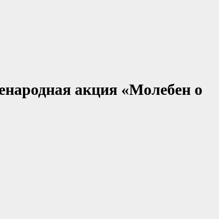
енародная акция «Молебен о