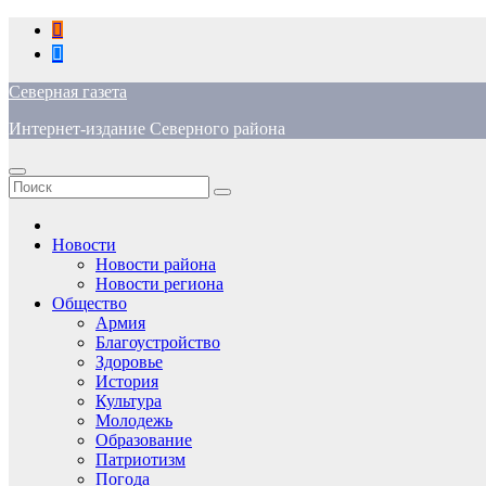
Перейти
к
содержимому
Северная газета
Интернет-издание Северного района
Новости
Новости района
Новости региона
Общество
Армия
Благоустройство
Здоровье
История
Культура
Молодежь
Образование
Патриотизм
Погода