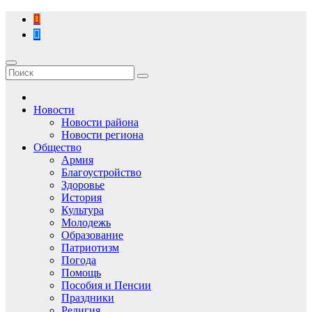
Перейти
к
содержимому
Новости
Новости района
Новости региона
Общество
Армия
Благоустройство
Здоровье
История
Культура
Молодежь
Образование
Патриотизм
Погода
Помощь
Пособия и Пенсии
Праздники
Религия