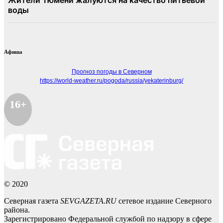
Афиша
Прогноз погоды в Северном
https://world-weather.ru/pogoda/russia/yekaterinburg/
16+
© 2020
Северная газета
SEVGAZETA.RU
сетевое издание Северного
района.
Зарегистрировано Федеральной службой по надзору в сфере