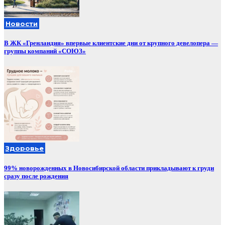
Новости
В ЖК «Гренландия» впервые клиентские дни от крупного девелопера —
группы компаний «СОЮЗ»
Здоровье
99% новорожденных в Новосибирской области прикладывают к груди
сразу после рождения