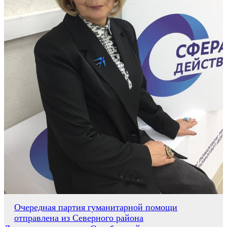
Навигация
Очередная партия гуманитарной помощи
отправлена из Северного района
по