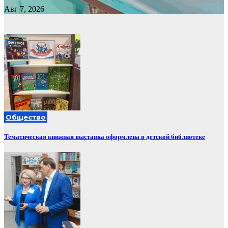
Авг 7, 2026
Общество
Тематическая книжная выставка оформлена в детской библиотеке