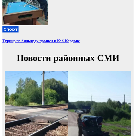
Спорт
Турнир по бильярду прошел в Коб-Кордоне