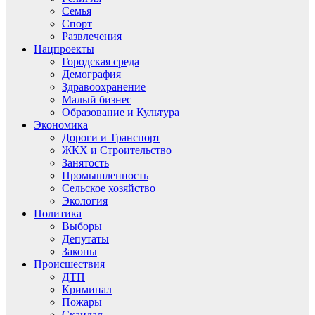
Семья
Спорт
Развлечения
Нацпроекты
Городская среда
Демография
Здравоохранение
Малый бизнес
Образование и Культура
Экономика
Дороги и Транспорт
ЖКХ и Строительство
Занятость
Промышленность
Сельское хозяйство
Экология
Политика
Выборы
Депутаты
Законы
Происшествия
ДТП
Криминал
Пожары
Скандал