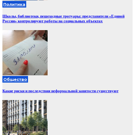
Политика
Школы, библиотеки, пешеходные тротуары: представители «Единой
России» контролируют работы на социальных объектах
Общество
Какие риски и последствия неформальной занятости существуют