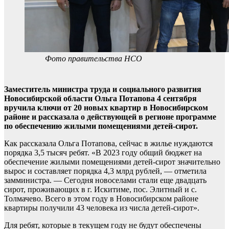
Фото правительства НСО
Заместитель министра труда и социального развития
Новосибирской области Ольга Потапова 4 сентября
вручила ключи от 20 новых квартир в Новосибирском
районе и рассказала о действующей в регионе программе
по обеспечению жилыми помещениями детей-сирот.
Как рассказала Ольга Потапова, сейчас в жилье нуждаются
порядка 3,5 тысяч ребят. «В 2023 году общий бюджет на
обеспечение жилыми помещениями детей-сирот значительно
вырос и составляет порядка 4,3 млрд рублей, — отметила
замминистра. — Сегодня новоселами стали еще двадцать
сирот, проживающих в г. Искитиме, пос. Элитный и с.
Толмачево. Всего в этом году в Новосибирском районе
квартиры получили 43 человека из числа детей-сирот».
Для ребят, которые в текущем году не будут обеспечены