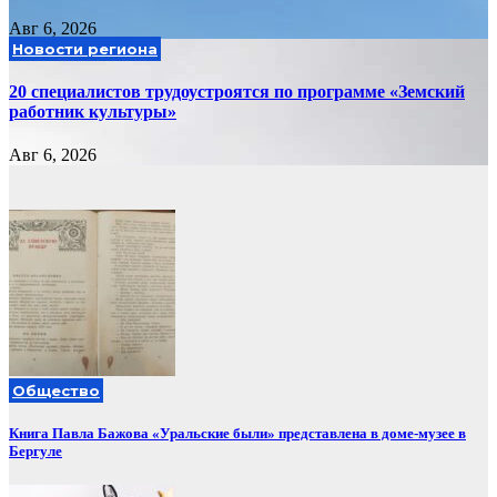
Авг 6, 2026
Новости региона
20 специалистов трудоустроятся по программе «Земский
работник культуры»
Авг 6, 2026
Общество
Книга Павла Бажова «Уральские были» представлена в доме-музее в
Бергуле