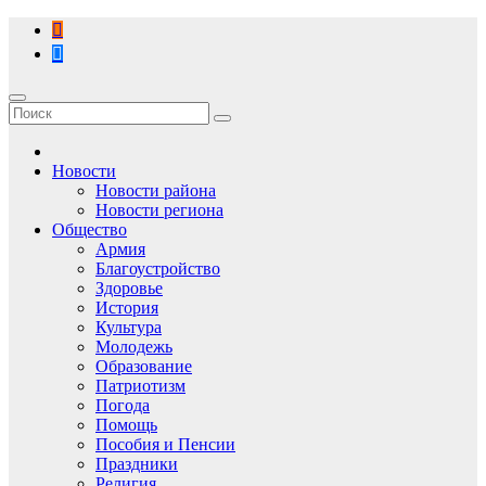
Перейти
к
содержимому
Новости
Новости района
Новости региона
Общество
Армия
Благоустройство
Здоровье
История
Культура
Молодежь
Образование
Патриотизм
Погода
Помощь
Пособия и Пенсии
Праздники
Религия