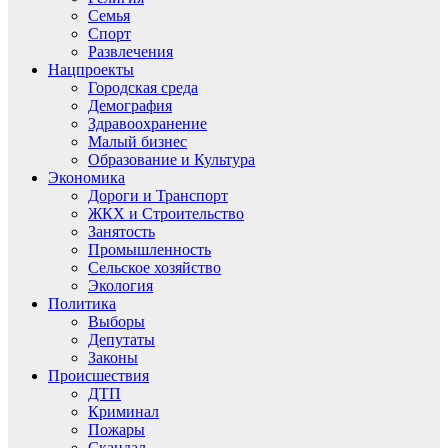
Семья
Спорт
Развлечения
Нацпроекты
Городская среда
Демография
Здравоохранение
Малый бизнес
Образование и Культура
Экономика
Дороги и Транспорт
ЖКХ и Строительство
Занятость
Промышленность
Сельское хозяйство
Экология
Политика
Выборы
Депутаты
Законы
Происшествия
ДТП
Криминал
Пожары
Скандал