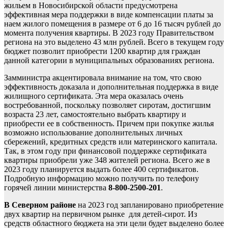
жильем в Новосибирской области предусмотрена
эффективная мера поддержки в виде компенсации платы за
наем жилого помещения в размере от 6 до 16 тысяч рублей до
момента получения квартиры. В 2023 году Правительством
региона на это выделено 43 млн рублей. Всего в текущем году
бюджет позволит приобрести 1200 квартир для граждан
данной категории в муниципальных образованиях региона.
Замминистра акцентировала внимание на том, что свою
эффективность доказала и дополнительная поддержка в виде
жилищного сертификата. Эта мера оказалась очень
востребованной, поскольку позволяет сиротам, достигшим
возраста 23 лет, самостоятельно выбрать квартиру и
приобрести ее в собственность. Причем при покупке жилья
возможно использование дополнительных личных
сбережений, кредитных средств или материнского капитала.
Так, в этом году при финансовой поддержке сертификата
квартиры приобрели уже 348 жителей региона. Всего же в
2023 году планируется выдать более 400 сертификатов.
Подробную информацию можно получить по телефону
горячей линии министерства
8-800-2500-201
.
В Северном районе
на 2023 год запланировано приобретение
двух квартир на первичном рынке для детей-сирот. Из
средств областного бюджета на эти цели будет выделено более