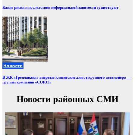
Какие риски и последствия неформальной занятости существуют
Новости
В ЖК «Гренландия» впервые клиентские дни от крупного девелопера —
группы компаний «СОЮЗ»