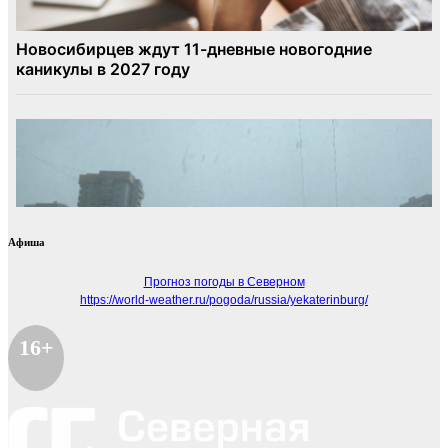
Афиша
Прогноз погоды в Северном
https://world-weather.ru/pogoda/russia/yekaterinburg/
16+