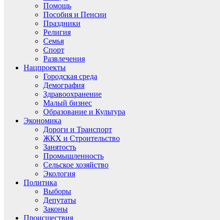
Помощь
Пособия и Пенсии
Праздники
Религия
Семья
Спорт
Развлечения
Нацпроекты
Городская среда
Демография
Здравоохранение
Малый бизнес
Образование и Культура
Экономика
Дороги и Транспорт
ЖКХ и Строительство
Занятость
Промышленность
Сельское хозяйство
Экология
Политика
Выборы
Депутаты
Законы
Происшествия