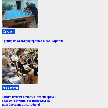
Спорт
Турнир по бильярду прошел в Коб-Кордоне
Новости
Многодетным семьям Новосибирской
области вручены сертификаты на
приобретение автомобилей