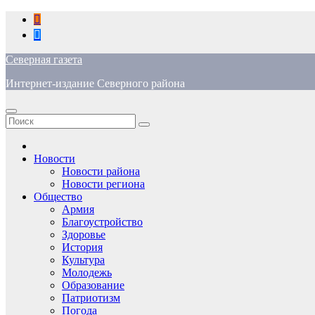
Перейти
к
содержимому
Северная газета
Интернет-издание Северного района
Новости
Новости района
Новости региона
Общество
Армия
Благоустройство
Здоровье
История
Культура
Молодежь
Образование
Патриотизм
Погода