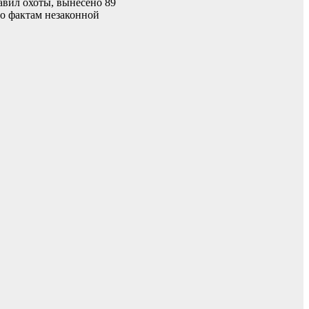
вил охоты, вынесено 89
о фактам незаконной