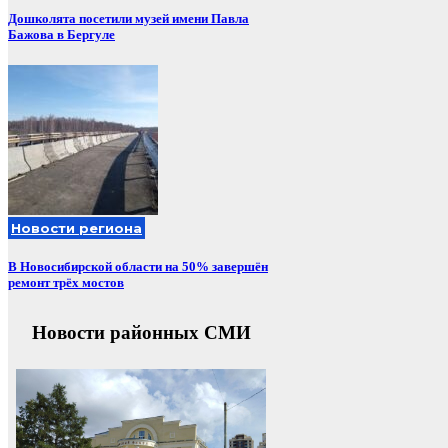
Дошколята посетили музей имени Павла
Бажова в Бергуле
Новости региона
В Новосибирской области на 50% завершён
ремонт трёх мостов