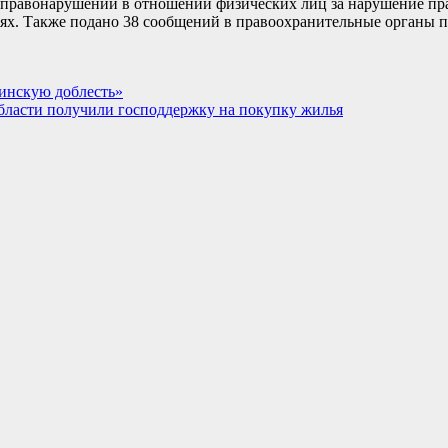
 правонарушении в отношении физических лиц за нарушение пра
х. Также подано 38 сообщений в правоохранительные органы п
ринскую доблесть»
области получили господдержку на покупку жилья