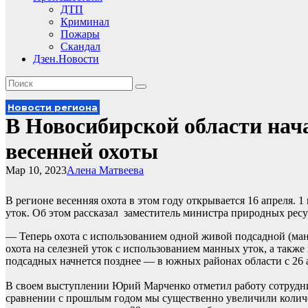
ДТП
Криминал
Пожары
Скандал
Дзен.Новости
Новости региона
В Новосибирской области нач
весенней охоты
Мар 10, 2023
Алена Матвеева
В регионе весенняя охота в этом году открывается 16 апреля. 
уток. Об этом рассказал заместитель министра природных рес
— Теперь охота с использованием одной живой подсадной (манн
охота на селезней уток с использованием манных уток, а также 
подсадных начнется позднее — в южных районах области с 26 
В своем выступлении Юрий Марченко отметил работу сотрудни
сравнении с прошлым годом мы существенно увеличили количес