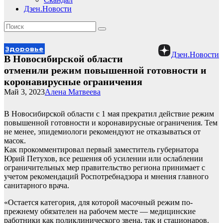
Дзен.Новости
Здоровье
Дзен.Новости
В Новосибирской области
отменили режим повышенной готовности и
коронавирусные ограничения
Май 3, 2023
Алена Матвеева
В Новосибирской области с 1 мая прекратил действие режим
повышенной готовности и коронавирусные ограничения. Тем
не менее, эпидемиологи рекомендуют не отказываться от
масок.
Как прокомментировал первый заместитель губернатора
Юрий Петухов, все решения об усилении или ослаблении
ограничительных мер правительство региона принимает с
учетом рекомендаций Роспотребнадзора и мнения главного
санитарного врача.
«Остается категория, для которой масочный режим по-
прежнему обязателен на рабочем месте — медицинские
работники как поликлинического звена, так и стационаров.