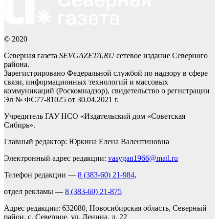
© 2020
Северная газета
SEVGAZETA.RU
сетевое издание Северного
района.
Зарегистрировано Федеральной службой по надзору в сфере
связи, информационных технологий и массовых
коммуникаций (Роскомнадзор), свидетельство о регистрации
Эл № ФС77-81025 от 30.04.2021 г.
Учредитель ГАУ НСО «Издательский дом «Советская
Сибирь».
Главный редактор: Юркина Елена Валентиновна
Электронный адрес редакции:
vasygan1966@mail.ru
Телефон редакции —
8 (383-60) 21-984
,
отдел рекламы —
8 (383-60) 21-875
Адрес редакции: 632080, Новосибирская область, Северный
район, с. Северное, ул. Ленина, д. 22