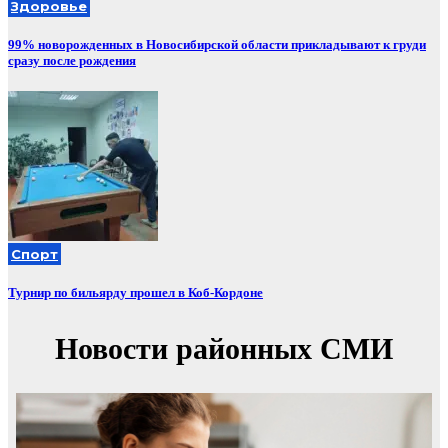
Здоровье
99% новорожденных в Новосибирской области прикладывают к груди
сразу после рождения
Спорт
Турнир по бильярду прошел в Коб-Кордоне