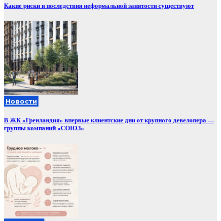
Какие риски и последствия неформальной занятости существуют
Новости
В ЖК «Гренландия» впервые клиентские дни от крупного девелопера —
группы компаний «СОЮЗ»