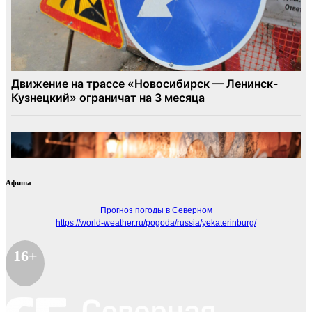
Афиша
Прогноз погоды в Северном
https://world-weather.ru/pogoda/russia/yekaterinburg/
16+