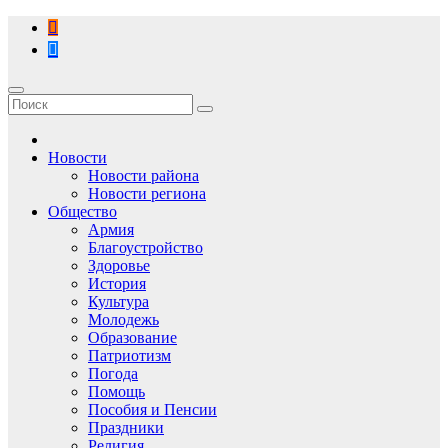
Перейти
к
содержимому
Новости
Новости района
Новости региона
Общество
Армия
Благоустройство
Здоровье
История
Культура
Молодежь
Образование
Патриотизм
Погода
Помощь
Пособия и Пенсии
Праздники
Религия