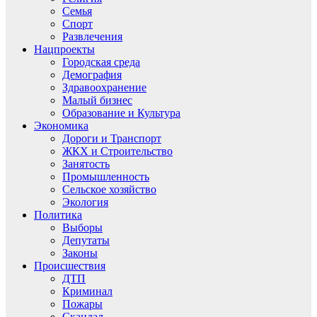
Семья
Спорт
Развлечения
Нацпроекты
Городская среда
Демография
Здравоохранение
Малый бизнес
Образование и Культура
Экономика
Дороги и Транспорт
ЖКХ и Строительство
Занятость
Промышленность
Сельское хозяйство
Экология
Политика
Выборы
Депутаты
Законы
Происшествия
ДТП
Криминал
Пожары
Скандал