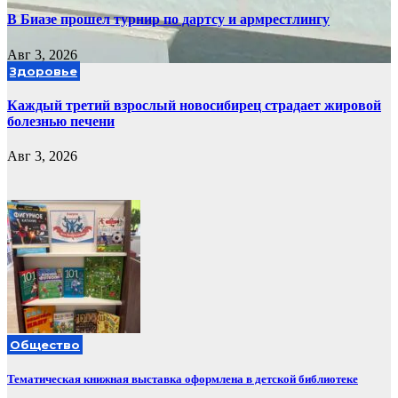
В Биазе прошел турнир по дартсу и армрестлингу
Авг 3, 2026
Здоровье
Каждый третий взрослый новосибирец страдает жировой
болезнью печени
Авг 3, 2026
Общество
Тематическая книжная выставка оформлена в детской библиотеке