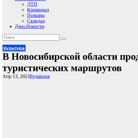
ДТП
Криминал
Пожары
Скандал
Дзен.Новости
Культура
В Новосибирской области про
туристических маршрутов
Апр 13, 2023
Редакция