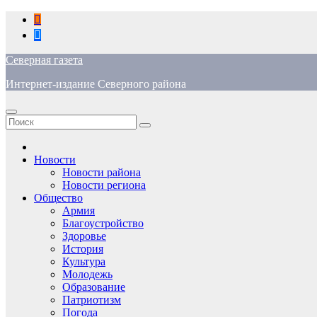
Перейти
к
содержимому
Северная газета
Интернет-издание Северного района
Новости
Новости района
Новости региона
Общество
Армия
Благоустройство
Здоровье
История
Культура
Молодежь
Образование
Патриотизм
Погода