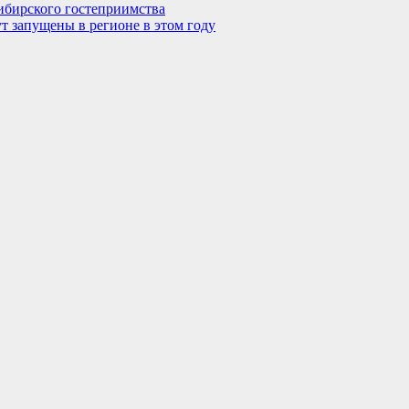
ибирского гостеприимства
т запущены в регионе в этом году