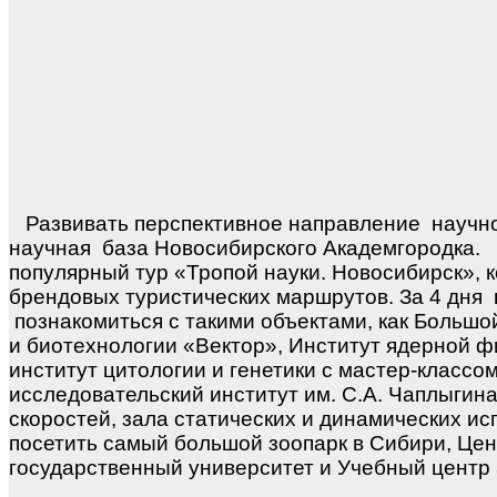
Развивать перспективное направление
научн
научная
база Новосибирского Академгородка.
популярный тур «Тропой науки. Новосибирск», 
брендовых туристических маршрутов. За 4 дня
познакомиться с такими объектами, как Больш
и биотехнологии «Вектор», Институт ядерной ф
институт цитологии и генетики с мастер-классо
исследовательский институт им. С.А. Чаплыги
скоростей, зала статических и динамических и
посетить самый большой зоопарк в Сибири, Цен
государственный университет и Учебный центр