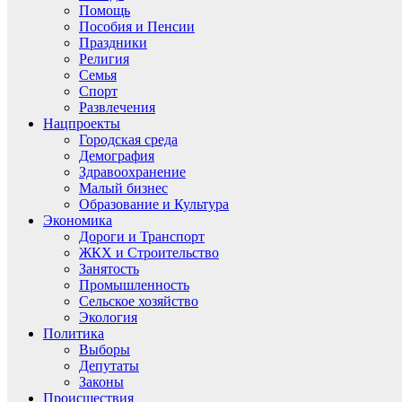
Помощь
Пособия и Пенсии
Праздники
Религия
Семья
Спорт
Развлечения
Нацпроекты
Городская среда
Демография
Здравоохранение
Малый бизнес
Образование и Культура
Экономика
Дороги и Транспорт
ЖКХ и Строительство
Занятость
Промышленность
Сельское хозяйство
Экология
Политика
Выборы
Депутаты
Законы
Происшествия