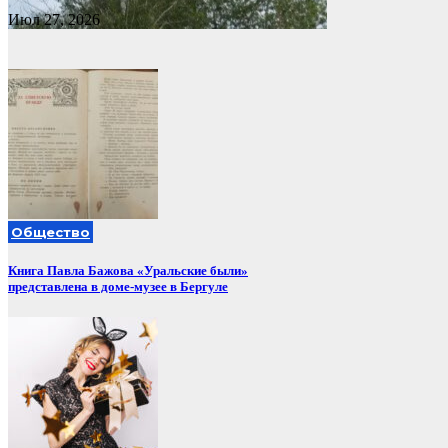
Июл 27, 2026
Общество
Книга Павла Бажова «Уральские были»
представлена в доме-музее в Бергуле