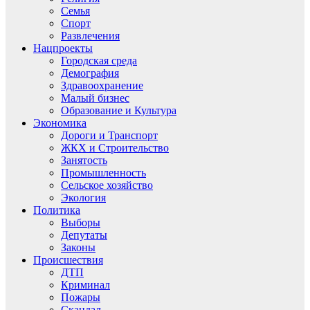
Семья
Спорт
Развлечения
Нацпроекты
Городская среда
Демография
Здравоохранение
Малый бизнес
Образование и Культура
Экономика
Дороги и Транспорт
ЖКХ и Строительство
Занятость
Промышленность
Сельское хозяйство
Экология
Политика
Выборы
Депутаты
Законы
Происшествия
ДТП
Криминал
Пожары
Скандал