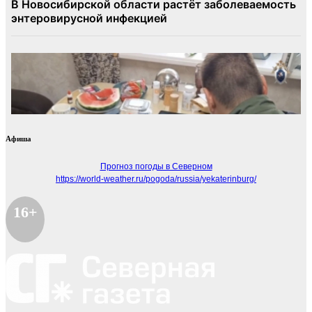
Афиша
Прогноз погоды в Северном
https://world-weather.ru/pogoda/russia/yekaterinburg/
16+