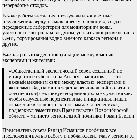
переработке отходов.
В ходе работы заседания прозвучали и конкретные
предложения: вернуть экологическую полицию, создать
передвижные лаборатории для мониторинга воды,
ужесточить контроль за воздухом, усилить экопросвещение в
СМИ, формирования водно-зеленого каркаса региона и
другие.
Важная роль отведена координации между властью,
экспертами и жителями:
«Общественный экологический совет, созданный по
инициативе губернатора Андрея Травникова, — это
важный механизм связи между властью, экспертами и
жителями. Задача министерства региональной политики —
обеспечить эффективную координацию всех участников:
чтобы озвученные перспективные инициативы, нашли
отражение в конкретных программах и решениях», –
подчеркнул заместитель Правительства Новосибирской
области – министр региональной политики Роман Бурдин.
Председатель совета Рашид Исмаилов пообещал: все
предложения взять в работу и поблагодарил главу региона за