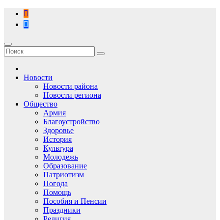
Перейти
к
содержимому
Новости
Новости района
Новости региона
Общество
Армия
Благоустройство
Здоровье
История
Культура
Молодежь
Образование
Патриотизм
Погода
Помощь
Пособия и Пенсии
Праздники
Религия