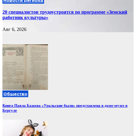
Новости региона
20 специалистов трудоустроятся по программе «Земский
работник культуры»
Авг 6, 2026
Общество
Книга Павла Бажова «Уральские были» представлена в доме-музее в
Бергуле