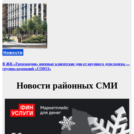
Новости
В ЖК «Гренландия» впервые клиентские дни от крупного девелопера —
группы компаний «СОЮЗ»