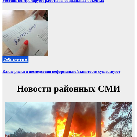
России» контролируют работы на социальных объектах
Общество
Какие риски и последствия неформальной занятости существуют