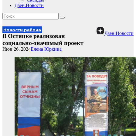
Дзен.Новости
Новости района
Дзен.Новости
В Остяцке реализован
социально-значимый проект
Июн 26, 2024
Елена Юркина