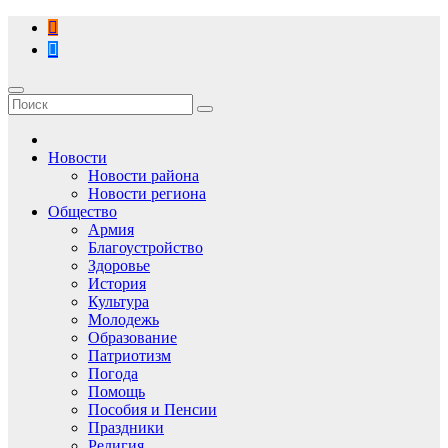
Перейти
к
содержимому
Новости
Новости района
Новости региона
Общество
Армия
Благоустройство
Здоровье
История
Культура
Молодежь
Образование
Патриотизм
Погода
Помощь
Пособия и Пенсии
Праздники
Религия