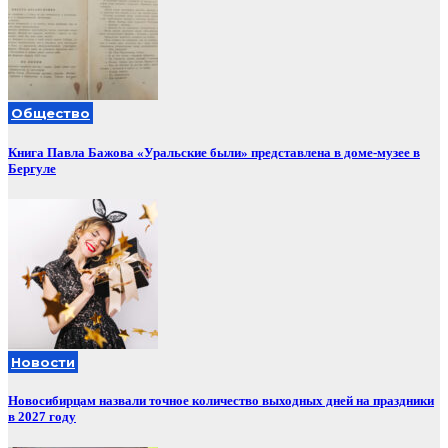
Общество
Книга Павла Бажова «Уральские были» представлена в доме-музее в
Бергуле
Новости
Новосибирцам назвали точное количество выходных дней на праздники
в 2027 году