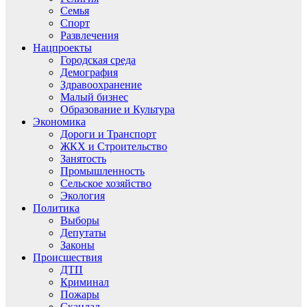
Семья
Спорт
Развлечения
Нацпроекты
Городская среда
Демография
Здравоохранение
Малый бизнес
Образование и Культура
Экономика
Дороги и Транспорт
ЖКХ и Строительство
Занятость
Промышленность
Сельское хозяйство
Экология
Политика
Выборы
Депутаты
Законы
Происшествия
ДТП
Криминал
Пожары
Скандал