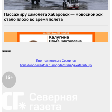
Афиша
Прогноз погоды в Северном
https://world-weather.ru/pogoda/russia/yekaterinburg/
16+