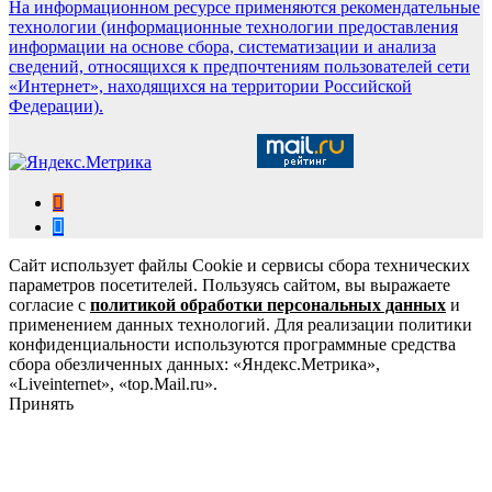
На информационном ресурсе применяются рекомендательные
технологии (информационные технологии предоставления
информации на основе сбора, систематизации и анализа
сведений, относящихся к предпочтениям пользователей сети
«Интернет», находящихся на территории Российской
Федерации).
Сайт использует файлы Cookie и сервисы сбора технических
параметров посетителей. Пользуясь сайтом, вы выражаете
согласие с
политикой обработки персональных данных
и
применением данных технологий. Для реализации политики
конфиденциальности используются программные средства
сбора обезличенных данных: «Яндекс.Метрика»,
«Liveinternet», «top.Mail.ru».
Принять