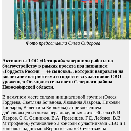
Фото предоставила Ольга Сидорова
Активисты ТОС «Остяцкий» завершили работы по
благоустройству в рамках проекта под названием
«Гордость России — её сыновья», который направлен на
воспитание патриотизма и гордости за участников СВО —
уроженцев Остяцкого сельсовета Северного района
Новосибирской области.
В памятном месте силами инициативной группы (Олеся
Гордеева, Светлана Бочанова, Людмила Лаврова, Николай
Гончаров, Валентина Бирюкова) с привлечением
добровольцев из числа неравнодушных жителей села (В.И.
Лавров, С.С. Санников, В.А. Презенцев, Г.Д. Лебедев, В.В.
Митрофанов) установлено 3 консоли с участниками СВО и 1
консоль с надписью «Верным сынам Отечества» на