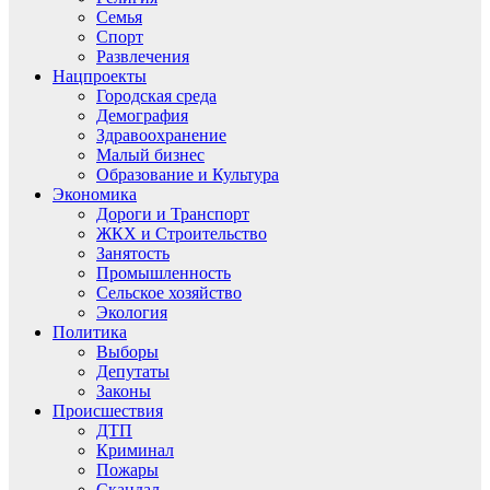
Семья
Спорт
Развлечения
Нацпроекты
Городская среда
Демография
Здравоохранение
Малый бизнес
Образование и Культура
Экономика
Дороги и Транспорт
ЖКХ и Строительство
Занятость
Промышленность
Сельское хозяйство
Экология
Политика
Выборы
Депутаты
Законы
Происшествия
ДТП
Криминал
Пожары
Скандал