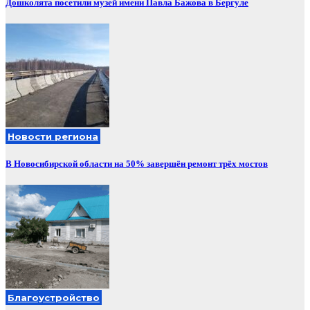
Дошколята посетили музей имени Павла Бажова в Бергуле
Новости региона
В Новосибирской области на 50% завершён ремонт трёх мостов
Благоустройство