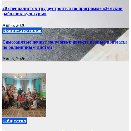
20 специалистов трудоустроятся по программе «Земский
работник культуры»
Авг 6, 2026
Новости региона
Самозанятые начнут получать в августе первые выплаты
по больничным листам
Авг 5, 2026
Общество