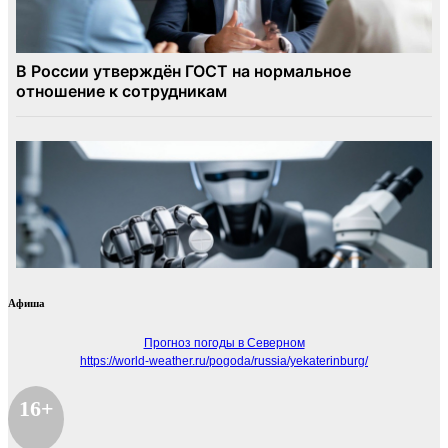
Афиша
Прогноз погоды в Северном
https://world-weather.ru/pogoda/russia/yekaterinburg/
16+