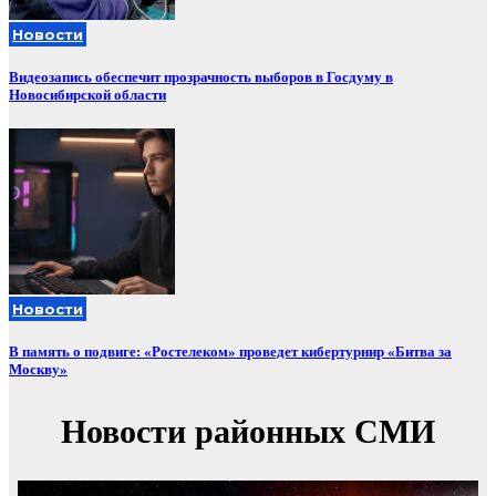
Новости
Видеозапись обеспечит прозрачность выборов в Госдуму в
Новосибирской области
Новости
В память о подвиге: «Ростелеком» проведет кибертурнир «Битва за
Москву»