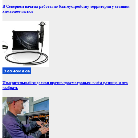
В Северном начаты работы по благоустройству территории у станции
химводоочистки
Экономика
Измерительный эндоскоп против просмотровых: в чём разница и что
выбрать