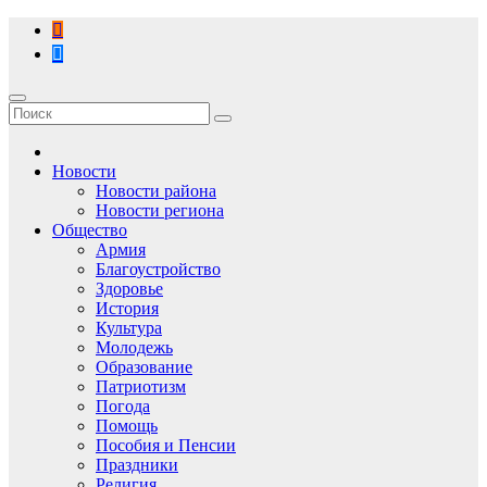
Перейти
к
содержимому
Новости
Новости района
Новости региона
Общество
Армия
Благоустройство
Здоровье
История
Культура
Молодежь
Образование
Патриотизм
Погода
Помощь
Пособия и Пенсии
Праздники
Религия