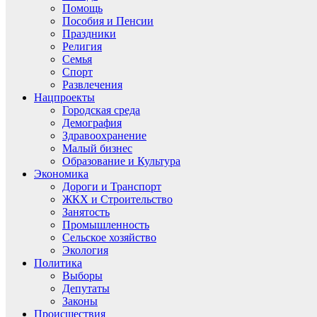
Помощь
Пособия и Пенсии
Праздники
Религия
Семья
Спорт
Развлечения
Нацпроекты
Городская среда
Демография
Здравоохранение
Малый бизнес
Образование и Культура
Экономика
Дороги и Транспорт
ЖКХ и Строительство
Занятость
Промышленность
Сельское хозяйство
Экология
Политика
Выборы
Депутаты
Законы
Происшествия