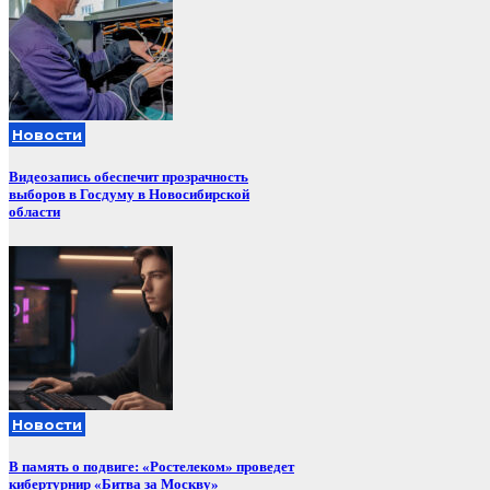
Новости
Видеозапись обеспечит прозрачность
выборов в Госдуму в Новосибирской
области
Новости
В память о подвиге: «Ростелеком» проведет
кибертурнир «Битва за Москву»