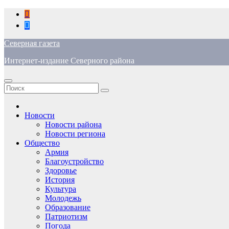
Перейти
к
содержимому
Северная газета
Интернет-издание Северного района
Новости
Новости района
Новости региона
Общество
Армия
Благоустройство
Здоровье
История
Культура
Молодежь
Образование
Патриотизм
Погода