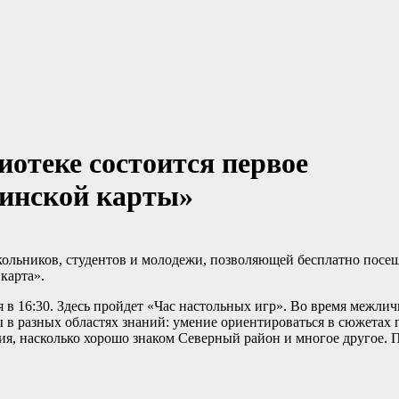
иотеке состоится первое
инской карты»
ольников, студентов и молодежи, позволяющей бесплатно посещ
карта».
я в 16:30. Здесь пройдет «Час настольных игр». Во время межл
ы в разных областях знаний: умение ориентироваться в сюжетах 
ния, насколько хорошо знаком Северный район и многое другое.