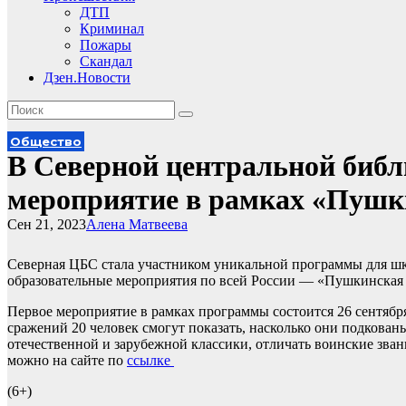
ДТП
Криминал
Пожары
Скандал
Дзен.Новости
Общество
В Северной центральной библ
мероприятие в рамках «Пушк
Сен 21, 2023
Алена Матвеева
Северная ЦБС стала участником уникальной программы для шк
образовательные мероприятия по всей России — «Пушкинская 
Первое мероприятие в рамках программы состоится 26 сентябр
сражений 20 человек смогут показать, насколько они подкован
отечественной и зарубежной классики, отличать воинские зва
можно на сайте по
ссылке
(6+)