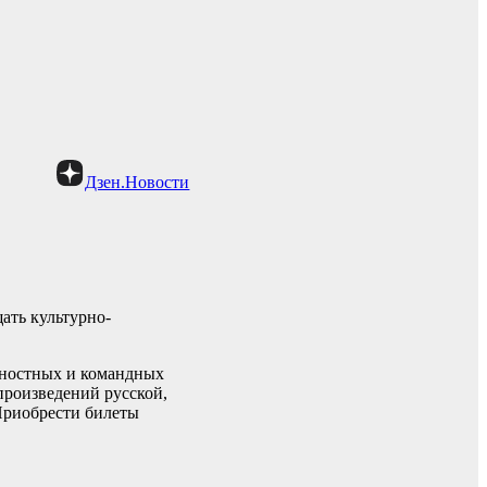
Дзен.Новости
ать культурно-
ичностных и командных
произведений русской,
 Приобрести билеты