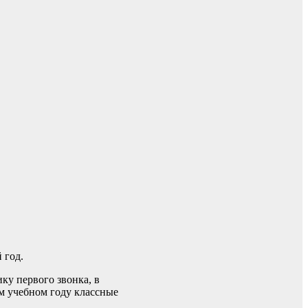
 год.
ку первого звонка, в
ом учебном году классные