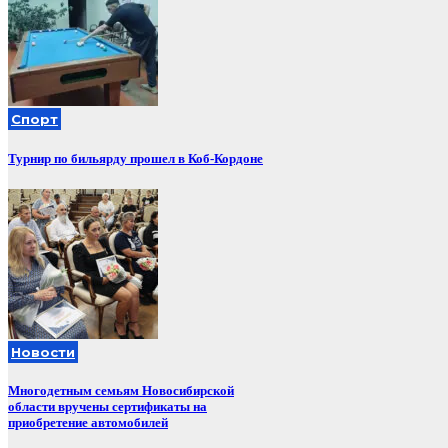
Спорт
Турнир по бильярду прошел в Коб-Кордоне
Новости
Многодетным семьям Новосибирской
области вручены сертификаты на
приобретение автомобилей