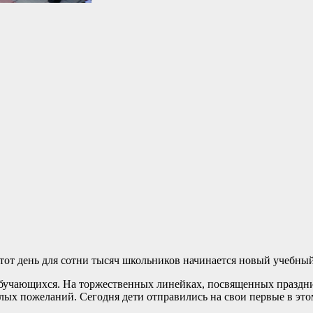
этот день для сотни тысяч школьников начинается новый учебный
 обучающихся. На торжественных линейках, посвященных праздни
плых пожеланий. Сегодня дети отправились на свои первые в эт