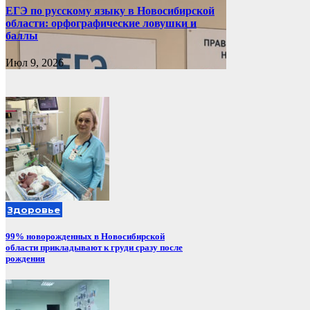
ЕГЭ по русскому языку в Новосибирской
области: орфографические ловушки и
баллы
Июл 9, 2026
Здоровье
99% новорожденных в Новосибирской
области прикладывают к груди сразу после
рождения