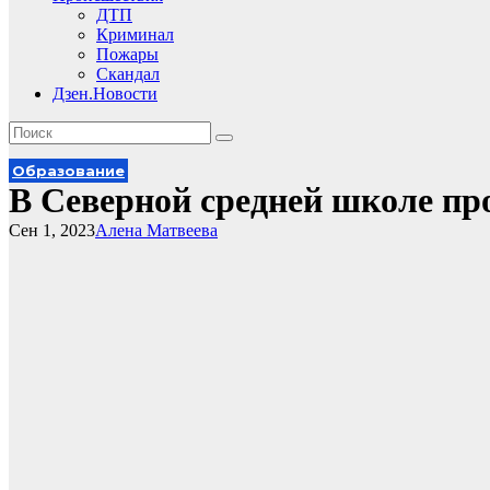
ДТП
Криминал
Пожары
Скандал
Дзен.Новости
Образование
В Северной средней школе пр
Сен 1, 2023
Алена Матвеева