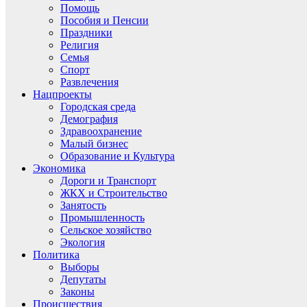
Помощь
Пособия и Пенсии
Праздники
Религия
Семья
Спорт
Развлечения
Нацпроекты
Городская среда
Демография
Здравоохранение
Малый бизнес
Образование и Культура
Экономика
Дороги и Транспорт
ЖКХ и Строительство
Занятость
Промышленность
Сельское хозяйство
Экология
Политика
Выборы
Депутаты
Законы
Происшествия