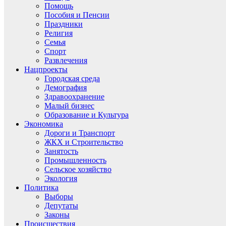
Помощь
Пособия и Пенсии
Праздники
Религия
Семья
Спорт
Развлечения
Нацпроекты
Городская среда
Демография
Здравоохранение
Малый бизнес
Образование и Культура
Экономика
Дороги и Транспорт
ЖКХ и Строительство
Занятость
Промышленность
Сельское хозяйство
Экология
Политика
Выборы
Депутаты
Законы
Происшествия