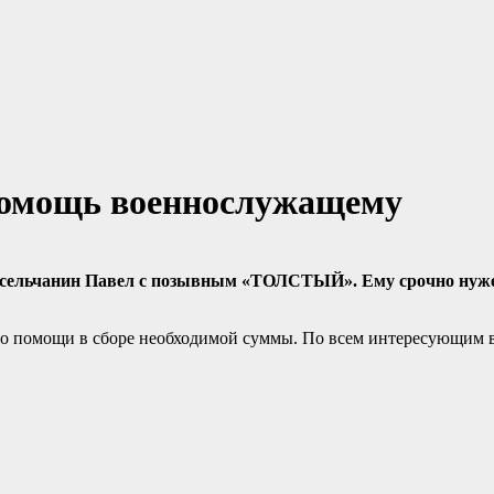
 помощь военнослужащему
носельчанин Павел с позывным «ТОЛСТЫЙ». Ему срочно нуж
о помощи в сборе необходимой суммы. По всем интересующим в