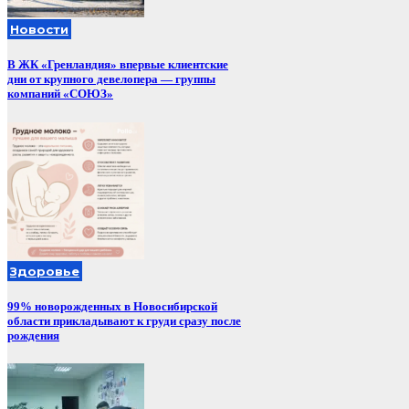
Новости
В ЖК «Гренландия» впервые клиентские
дни от крупного девелопера — группы
компаний «СОЮЗ»
Здоровье
99% новорожденных в Новосибирской
области прикладывают к груди сразу после
рождения