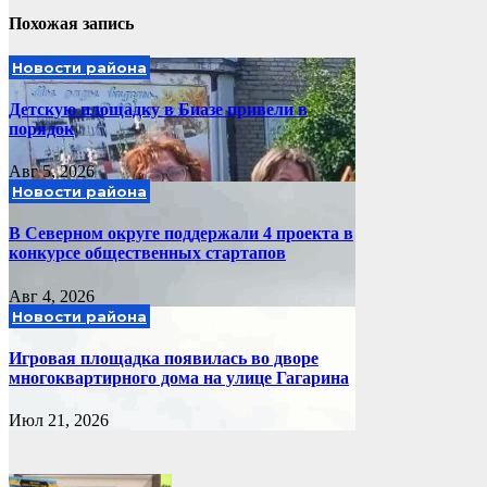
Похожая запись
Новости района
Детскую площадку в Биазе привели в
порядок
Авг 5, 2026
Новости района
В Северном округе поддержали 4 проекта в
конкурсе общественных стартапов
Авг 4, 2026
Новости района
Игровая площадка появилась во дворе
многоквартирного дома на улице Гагарина
Июл 21, 2026